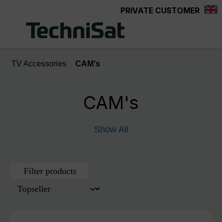
PRIVATE CUSTOMER
Skip to main content
TV Accessories
CAM's
CAM's
Show All
Filter products