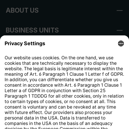
ABOUT US
BUSINESS UNITS
Imprint
Shop Regulations
Information clause for contractors
Website Information Clause
Strategia podatkowa
Whistleblower Protection System