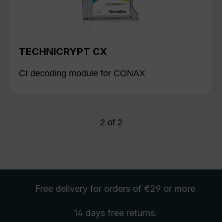
TECHNICRYPT CX
CI decoding module for CONAX
2
of
2
Free delivery
for orders of €29 or more
14 days free
returns
.