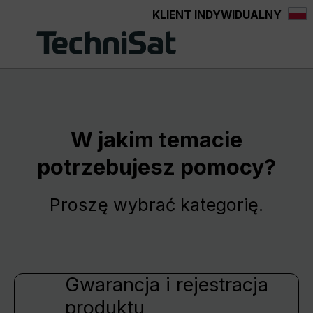
KLIENT INDYWIDUALNY
Przejdź do głównej zawartości
W jakim temacie
potrzebujesz pomocy?
Proszę wybrać kategorię.
Gwarancja i rejestracja
produktu