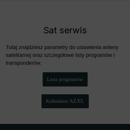
Sat serwis
Tutaj znajdziesz parametry do ustawienia anteny
satelitarnej oraz szczegółowe listy programów i
transponderów.
Lista programów
Kalkulator AZ/EL