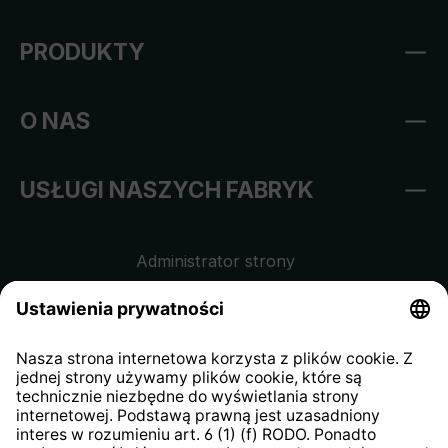
PRODUKTY
O NAS
USŁUGI NASZYCH FABRYK
Administrator strony
Regulamin sklepu internetowego
Klauzula informacyjna dla
kontrahentów
Klauzula informacyjna strony
internetowej
Strategia podatkowa