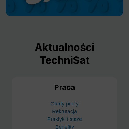
Aktualności
TechniSat
Praca
Oferty pracy
Rekrutacja
Praktyki i staże
Benefity