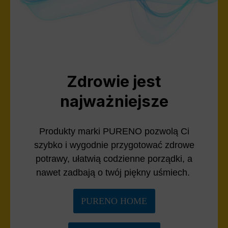
Zdrowie jest
najważniejsze
Produkty marki PURENO pozwolą Ci
szybko i wygodnie przygotować zdrowe
potrawy, ułatwią codzienne porządki, a
nawet zadbają o twój piękny uśmiech.
PURENO HOME