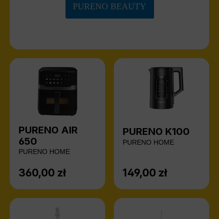
PURENO BEAUTY
PURENO AIR
PURENO K100
650
PURENO HOME
PURENO HOME
360,00 zł
149,00 zł
Cena regularna:
Cena regularna: