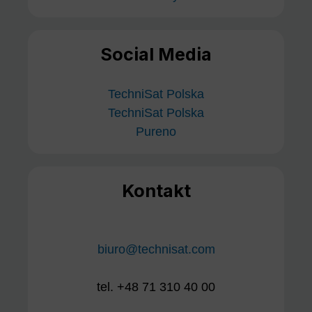
Social Media
TechniSat Polska
TechniSat Polska
Pureno
Kontakt
biuro@technisat.com
tel. +48 71 310 40 00