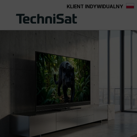
KLIENT INDYWIDUALNY
Przejdź do głównej zawartości