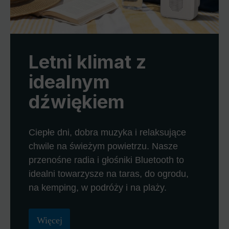
Letni klimat z
idealnym
dźwiękiem
Ciepłe dni, dobra muzyka i relaksujące
chwile na świeżym powietrzu. Nasze
przenośne radia i głośniki Bluetooth to
idealni towarzysze na taras, do ogrodu,
na kemping, w podróży i na plaży.
Więcej