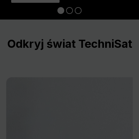
Odkryj świat TechniSat