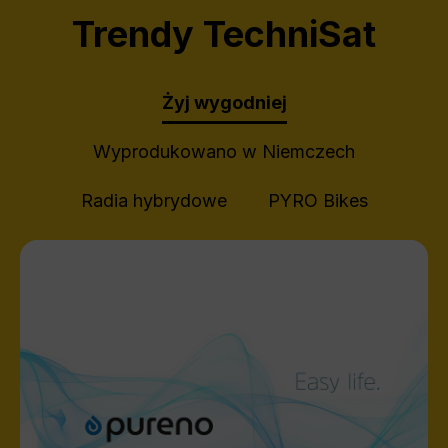
Trendy TechniSat
Żyj wygodniej
Wyprodukowano w Niemczech
Radia hybrydowe
PYRO Bikes