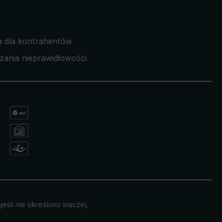
a dla kontrahentów
zania nieprawidłowości
eśli nie określono inaczej.