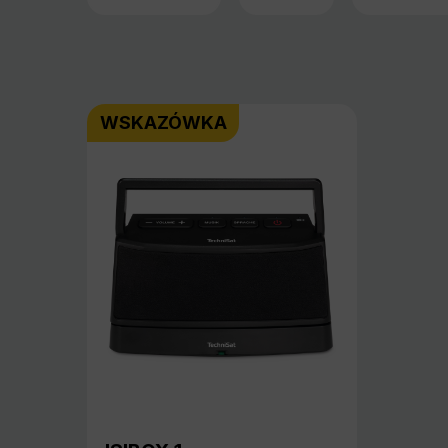
WSKAZÓWKA