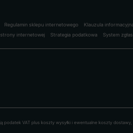
Regulamin sklepu internetowego
Klauzula informacyjn
strony internetowej
Strategia podatkowa
System zgłas
ją podatek VAT plus
koszty wysyłki
i ewentualne koszty dostawy, j