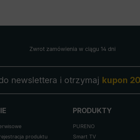
Zwrot zamówienia
w ciągu 14 dni
 do newslettera i otrzymaj
kupon 20
IE
PRODUKTY
serwisowe
PURENO
rejestracja produktu
Smart TV