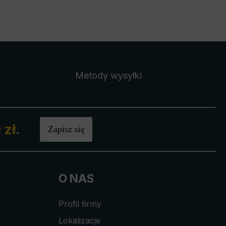
Metody wysyłki
 zł
.
Zapisz się
O NAS
Profil firmy
Lokalizacje