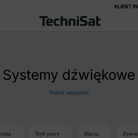
KLIENT 
Systemy dźwiękowe
Pokaż wszystko
czna
Tryb pracy
Złącza
Żywotn