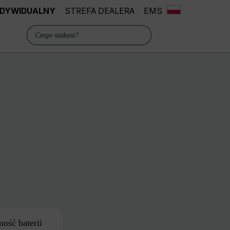
INDYWIDUALNY
STREFA DEALERA
EMS
ość baterii