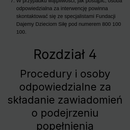
W przypadku wątpliwości, jak postąpić, osoba
odpowiedzialna za interwencję powinna
skontaktować się ze specjalistami Fundacji
Dajemy Dzieciom Siłę pod numerem 800 100
100.
Rozdział 4
Procedury i osoby
odpowiedzialne za
składanie zawiadomień
o podejrzeniu
popełnienia