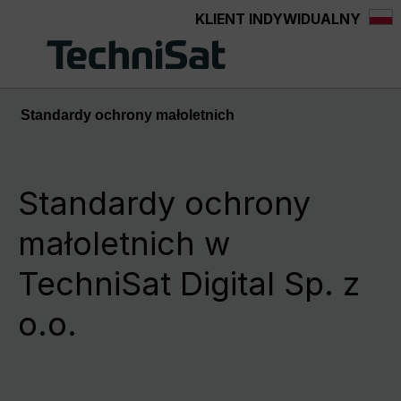
KLIENT INDYWIDUALNY
Przejdź do głównej zawartości
Standardy ochrony małoletnich
Standardy ochrony
małoletnich w
TechniSat Digital Sp. z
o.o.