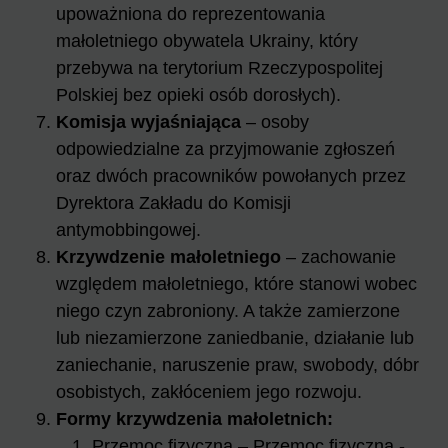
upoważniona do reprezentowania
małoletniego obywatela Ukrainy, który
przebywa na terytorium Rzeczypospolitej
Polskiej bez opieki osób dorosłych).
Komisja wyjaśniająca
– osoby
odpowiedzialne za przyjmowanie zgłoszeń
oraz dwóch pracowników powołanych przez
Dyrektora Zakładu do Komisji
antymobbingowej.
Krzywdzenie małoletniego
– zachowanie
względem małoletniego, które stanowi wobec
niego czyn zabroniony. A także zamierzone
lub niezamierzone zaniedbanie, działanie lub
zaniechanie, naruszenie praw, swobody, dóbr
osobistych, zakłóceniem jego rozwoju.
Formy krzywdzenia małoletnich:
Przemoc fizyczna – Przemoc fizyczna -