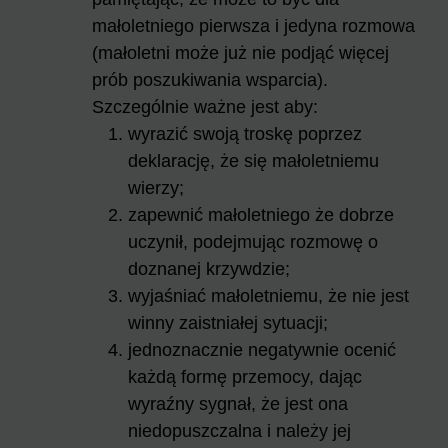
małoletniego pierwsza i jedyna rozmowa
(małoletni może już nie podjąć więcej
prób poszukiwania wsparcia).
Szczególnie ważne jest aby:
wyrazić swoją troskę poprzez
deklarację, że się małoletniemu
wierzy;
zapewnić małoletniego że dobrze
uczynił, podejmując rozmowę o
doznanej krzywdzie;
wyjaśniać małoletniemu, że nie jest
winny zaistniałej sytuacji;
jednoznacznie negatywnie ocenić
każdą formę przemocy, dając
wyraźny sygnał, że jest ona
niedopuszczalna i należy jej