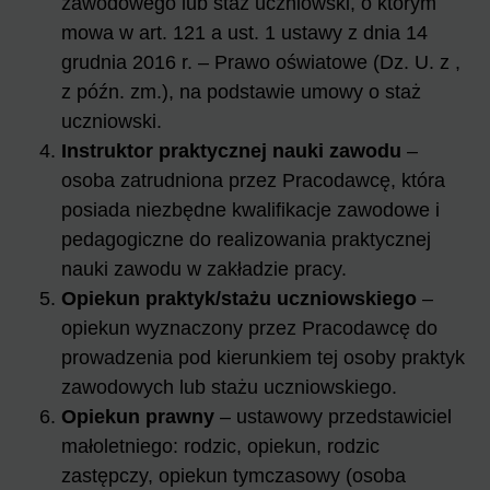
zawodowego lub staż uczniowski, o którym
mowa w art. 121 a ust. 1 ustawy z dnia 14
grudnia 2016 r. – Prawo oświatowe (Dz. U. z ,
z późn. zm.), na podstawie umowy o staż
uczniowski.
Instruktor praktycznej nauki zawodu
–
osoba zatrudniona przez Pracodawcę, która
posiada niezbędne kwalifikacje zawodowe i
pedagogiczne do realizowania praktycznej
nauki zawodu w zakładzie pracy.
Opiekun praktyk/stażu uczniowskiego
–
opiekun wyznaczony przez Pracodawcę do
prowadzenia pod kierunkiem tej osoby praktyk
zawodowych lub stażu uczniowskiego.
Opiekun prawny
– ustawowy przedstawiciel
małoletniego: rodzic, opiekun, rodzic
zastępczy, opiekun tymczasowy (osoba