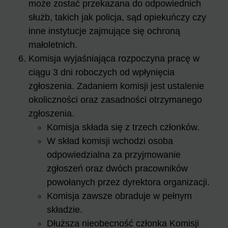
może zostać przekazana do odpowiednich
służb, takich jak policja, sąd opiekuńczy czy
inne instytucje zajmujące się ochroną
małoletnich.
Komisja wyjaśniająca rozpoczyna pracę w
ciągu 3 dni roboczych od wpłynięcia
zgłoszenia. Zadaniem komisji jest ustalenie
okoliczności oraz zasadności otrzymanego
zgłoszenia.
Komisja składa się z trzech członków.
W skład komisji wchodzi osoba
odpowiedzialna za przyjmowanie
zgłoszeń oraz dwóch pracowników
powołanych przez dyrektora organizacji.
Komisja zawsze obraduje w pełnym
składzie.
Dłuższa nieobecność członka Komisji