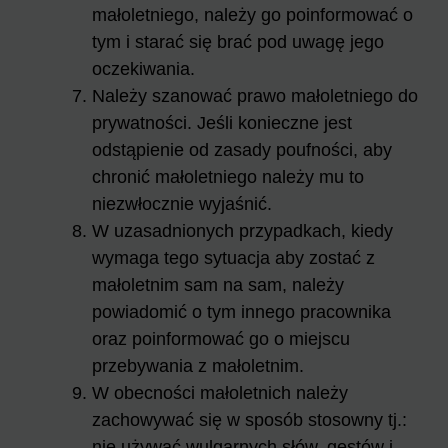
małoletniego, należy go poinformować o
tym i starać się brać pod uwagę jego
oczekiwania.
Należy szanować prawo małoletniego do
prywatności. Jeśli konieczne jest
odstąpienie od zasady poufności, aby
chronić małoletniego należy mu to
niezwłocznie wyjaśnić.
W uzasadnionych przypadkach, kiedy
wymaga tego sytuacja aby zostać z
małoletnim sam na sam, należy
powiadomić o tym innego pracownika
oraz poinformować go o miejscu
przebywania z małoletnim.
W obecności małoletnich należy
zachowywać się w sposób stosowny tj.:
nie używać wulgarnych słów, gestów i