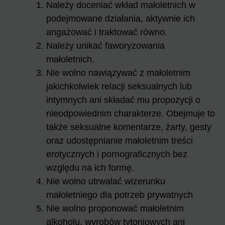
Należy doceniać wkład małoletnich w
podejmowane działania, aktywnie ich
angażować i traktować równo.
Należy unikać faworyzowania
małoletnich.
Nie wolno nawiązywać z małoletnim
jakichkolwiek relacji seksualnych lub
intymnych ani składać mu propozycji o
nieodpowiednim charakterze. Obejmuje to
także seksualne komentarze, żarty, gesty
oraz udostępnianie małoletnim treści
erotycznych i pornograficznych bez
względu na ich formę.
Nie wolno utrwalać wizerunku
małoletniego dla potrzeb prywatnych
Nie wolno proponować małoletnim
alkoholu, wyrobów tytoniowych ani