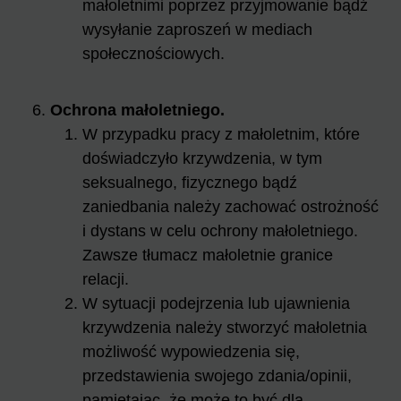
małoletnimi poprzez przyjmowanie bądź
wysyłanie zaproszeń w mediach
społecznościowych.
Ochrona małoletniego.
W przypadku pracy z małoletnim, które
doświadczyło krzywdzenia, w tym
seksualnego, fizycznego bądź
zaniedbania należy zachować ostrożność
i dystans w celu ochrony małoletniego.
Zawsze tłumacz małoletnie granice
relacji.
W sytuacji podejrzenia lub ujawnienia
krzywdzenia należy stworzyć małoletnia
możliwość wypowiedzenia się,
przedstawienia swojego zdania/opinii,
pamiętając, że może to być dla