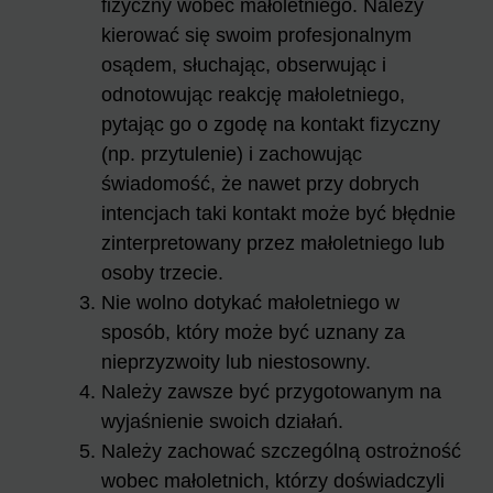
fizyczny wobec małoletniego. Należy
kierować się swoim profesjonalnym
osądem, słuchając, obserwując i
odnotowując reakcję małoletniego,
pytając go o zgodę na kontakt fizyczny
(np. przytulenie) i zachowując
świadomość, że nawet przy dobrych
intencjach taki kontakt może być błędnie
zinterpretowany przez małoletniego lub
osoby trzecie.
Nie wolno dotykać małoletniego w
sposób, który może być uznany za
nieprzyzwoity lub niestosowny.
Należy zawsze być przygotowanym na
wyjaśnienie swoich działań.
Należy zachować szczególną ostrożność
wobec małoletnich, którzy doświadczyli