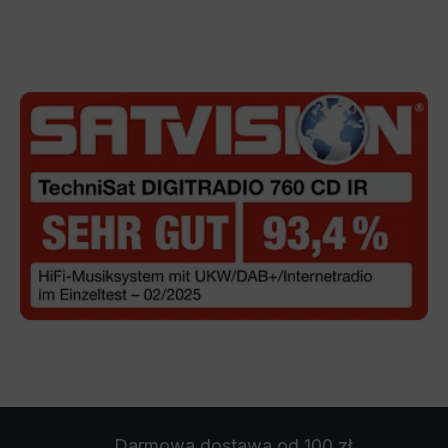
Darmowa dostawa
od 100 zł