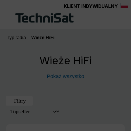
KLIENT INDYWIDUALNY
Przejdź do głównej zawartości
Typ radia
Wieże HiFi
Wieże HiFi
Pokaż wszystko
Filtry