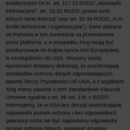
analitycznych (m.in. art. 12 i 13 RODO „obowiązki
informacyjne”, art. 15-21 RODO „prawa osób,
których dane dotyczą” oraz art. 32-34 RODO „m.in.
środki techniczne i organizacyjne”). Dane zebrane
od Państwa w tym kontekście są przetwarzane
przez platformy, a w przypadku Xing mogą być
przekazywane do krajów spoza Unii Europejskiej,
w szczególności do USA. Wszyscy wyżej
wymienieni dostawcy deklarują, że przestrzegają
standardów ochrony danych odpowiadających
dawnej Tarczy Prywatności UE-USA, a z wyjątkiem
Xing mamy zawarte z nimi Standardowe Klauzule
Umowne zgodnie z art. 46 ust. 2 lit. c RODO.
Informujemy, że w USA bez decyzji stwierdzającej
odpowiedni poziom ochrony i bez odpowiednich
gwarancji może nie być zapewniony odpowiedni
poziom ochrony danych, ponieważ przepisy