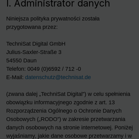
I. Administrator danych
Niniejsza polityka prywatności została
przygotowana przez:
TechniSat Digital GmbH
Julius-Saxler-Straße 3
54550 Daun
Telefon: 0049 (0)6592 / 712 -0
E-Mail:
datenschutz@technisat.de
(zwana dalej „TechniSat Digital”) w celu spełnienia
obowiązku informacyjnego zgodnie z art. 13
Rozporządzenia Ogólnego o Ochronie Danych
Osobowych („RODO”) w zakresie przetwarzania
danych osobowych na stronie internetowej. Poniżej
wyjaśniamy, jakie dane osobowe przetwarzamy i w