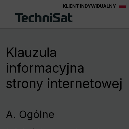
KLIENT INDYWIDUALNY
Przejdź do głównej zawartości
Klauzula
informacyjna
strony internetowej
A. Ogólne