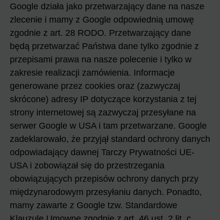
Google działa jako przetwarzający dane na nasze
zlecenie i mamy z Google odpowiednią umowę
zgodnie z art. 28 RODO. Przetwarzający dane
będą przetwarzać Państwa dane tylko zgodnie z
przepisami prawa na nasze polecenie i tylko w
zakresie realizacji zamówienia. Informacje
generowane przez cookies oraz (zazwyczaj
skrócone) adresy IP dotyczące korzystania z tej
strony internetowej są zazwyczaj przesyłane na
serwer Google w USA i tam przetwarzane. Google
zadeklarowało, że przyjął standard ochrony danych
odpowiadający dawnej Tarczy Prywatności UE-
USA i zobowiązał się do przestrzegania
obowiązujących przepisów ochrony danych przy
międzynarodowym przesyłaniu danych. Ponadto,
mamy zawarte z Google tzw. Standardowe
Klauzule Umowne zgodnie z art. 46 ust. 2 lit. c