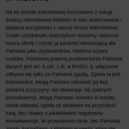
Na tej stronie internetowej korzystamy z usługi
analizy internetowej Matomo w celu analizowania i
badania korzystania z naszej strony internetowej.
Dzięki uzyskanym statystykom możemy ulepszać
naszą ofertę i czynić ją bardziej interesującą dla
Państwa jako użytkowników. Matomo używa
cookies. Podstawą prawną przetwarzania Państwa
danych jest art. 6 ust. 1 lit. a RODO, tj. włączenie
odbywa się tylko za Państwa zgodą. Zgoda ta jest
dobrowolna. Mogą Państwo odmówić jej bez
podania przyczyny, nie obawiając się żadnych
konsekwencji. Mogą Państwo również w każdej
chwili odwołać zgodę ze skutkiem na przyszłość
tutaj, bez obawy o jakiekolwiek negatywne
konsekwencje. W przeciwnym razie, bez Państwa
zgody, korzystamy z Matomo w wersji, która nie