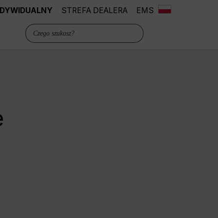
INDYWIDUALNY
STREFA DEALERA
EMS
e