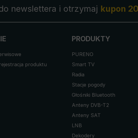
 do newslettera i otrzymaj
kupon 20
IE
PRODUKTY
serwisowe
PURENO
rejestracja produktu
Smart TV
Radia
Stacje pogody
Głośniki Bluetooth
Anteny DVB-T2
Anteny SAT
LNB
Dekodery