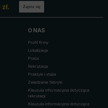
 zł
.
Zapisz się
O NAS
Profil firmy
Lokalizacje
Praca
Rekrutacja
Praktyki i staże
Zwiedzanie fabryki
Klauzula informacyjna dotycząca
rekrutacji
Klauzula informacyjna dotycząca