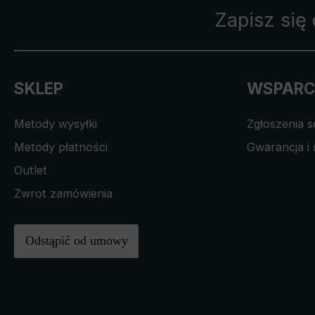
Zapisz się
SKLEP
WSPARC
Metody wysyłki
Zgłoszenia 
Metody płatności
Gwarancja i 
Outlet
Zwrot zamówienia
Odstąpić od umowy