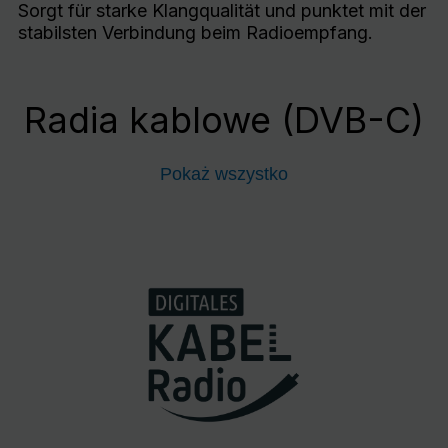
Sorgt für starke Klangqualität und punktet mit der
stabilsten Verbindung beim Radioempfang.
Radia kablowe (DVB-C)
Pokaż wszystko