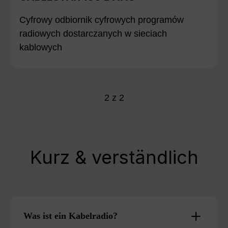
Cyfrowy odbiornik cyfrowych programów
radiowych dostarczanych w sieciach
kablowych
2
z
2
Kurz & verständlich
Was ist ein Kabelradio?