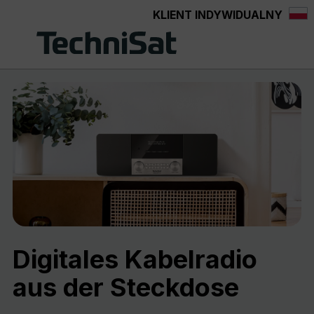
KLIENT INDYWIDUALNY
Przejdź do głównej zawartości
Digitales Kabelradio
aus der Steckdose