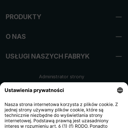
PRODUKTY
O NAS
USŁUGI NASZYCH FABRYK
Administrator strony
Regulamin sklepu internetowego
Klauzula informacyjna dla
kontrahentów
Klauzula informacyjna strony
internetowej