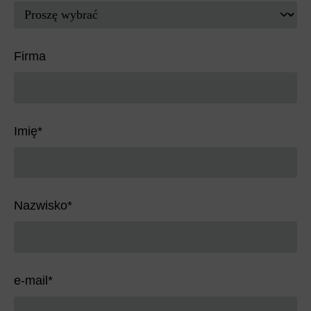
Firma
Imię
*
Nazwisko
*
e-mail
*