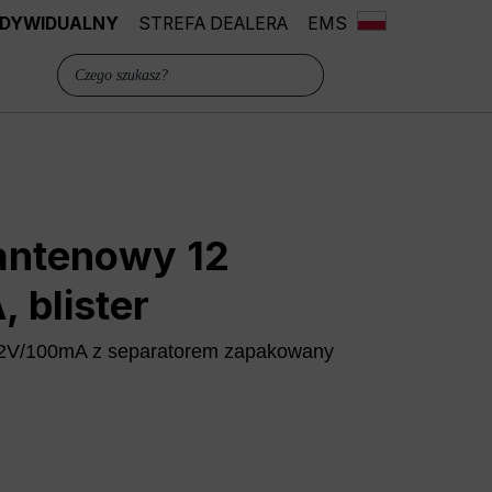
INDYWIDUALNY
STREFA DEALERA
EMS
 antenowy 12
 blister
12V/100mA z separatorem zapakowany