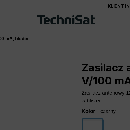
KLIENT 
0 mA, blister
Zasilacz
V/100 mA,
Zasilacz antenowy 
w blister
Kolor
czarny