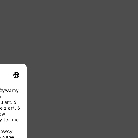
ie niedostępna.)