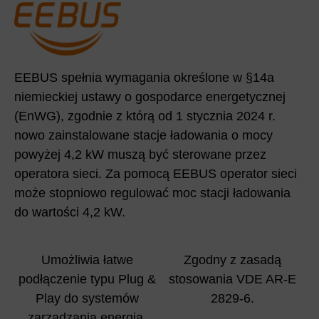
EEBUS spełnia wymagania określone w §14a
niemieckiej ustawy o gospodarce energetycznej
(EnWG), zgodnie z którą od 1 stycznia 2024 r.
nowo zainstalowane stacje ładowania o mocy
powyżej 4,2 kW muszą być sterowane przez
operatora sieci. Za pomocą EEBUS operator sieci
może stopniowo regulować moc stacji ładowania
do wartości 4,2 kW.
Umożliwia łatwe
Zgodny z zasadą
podłączenie typu Plug &
stosowania VDE AR-E
Play do systemów
2829-6.
zarządzania energią.