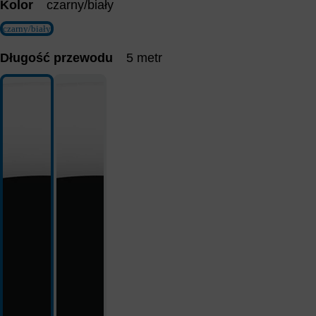
Kolor
czarny/biały
czarny/biały
Długość przewodu
5 metr