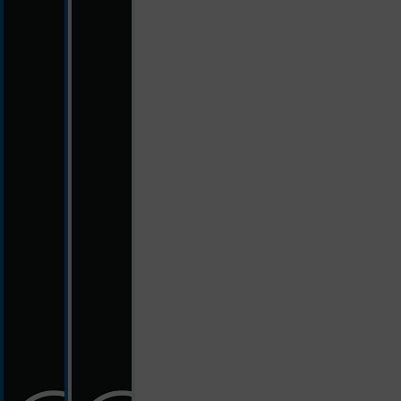
5 metr
7,5 metr