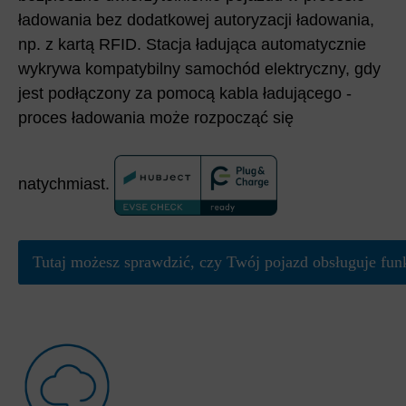
ładowania bez dodatkowej autoryzacji ładowania,
np. z kartą RFID. Stacja ładująca automatycznie
wykrywa kompatybilny samochód elektryczny, gdy
jest podłączony za pomocą kabla ładującego -
proces ładowania może rozpocząć się
natychmiast.
Tutaj możesz sprawdzić, czy Twój pojazd obsługuje fu