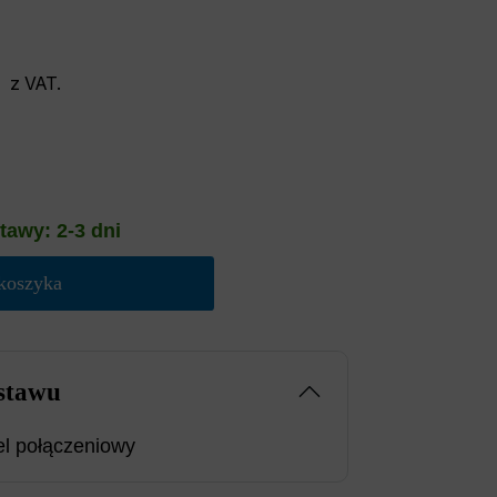
z VAT.
tawy: 2-3 dni
koszyka
stawu
el połączeniowy