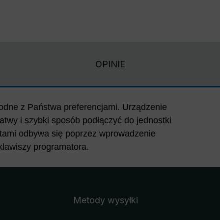
OPINIE
lawiszy programatora.
Metody wysyłki