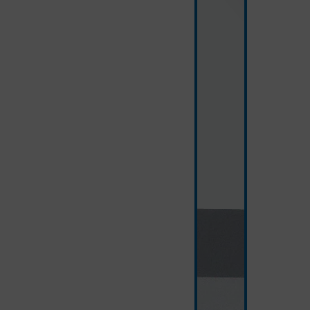
szary/kamienny