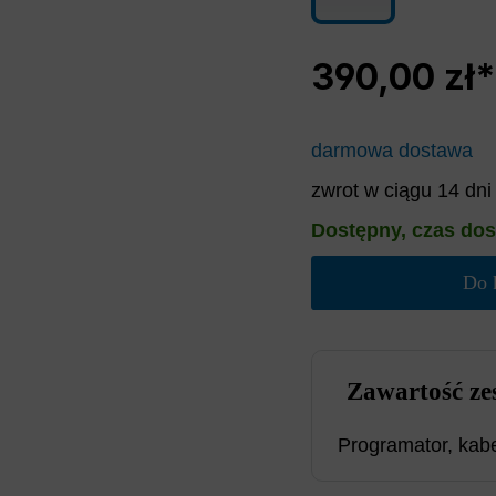
390,00 zł*
darmowa dostawa
zwrot w ciągu 14 dni
Dostępny, czas dos
Do 
Zawartość ze
Programator, kab