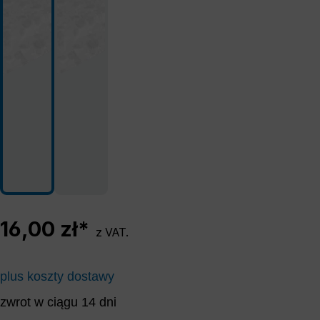
16,00 zł*
z VAT.
plus koszty dostawy
zwrot w ciągu 14 dni