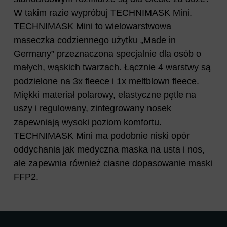
W takim razie wypróbuj TECHNIMASK Mini.
TECHNIMASK Mini to wielowarstwowa
maseczka codziennego użytku „Made in
Germany” przeznaczona specjalnie dla osób o
małych, wąskich twarzach. Łącznie 4 warstwy są
podzielone na 3x fleece i 1x meltblown fleece.
Miękki materiał polarowy, elastyczne pętle na
uszy i regulowany, zintegrowany nosek
zapewniają wysoki poziom komfortu.
TECHNIMASK Mini ma podobnie niski opór
oddychania jak medyczna maska ​​na usta i nos,
ale zapewnia również ciasne dopasowanie maski
FFP2.