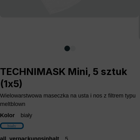
TECHNIMASK Mini, 5 sztuk
(1x5)
Wielowarstwowa maseczka ​​na usta i nos z filtrem typu
meltblown
Kolor
biały
biały
all_verpackungsinhalt
5