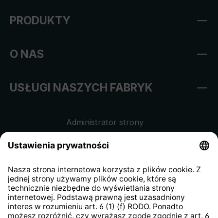
PRODUKTY
O NAS
USŁUGI NASZYCH FABRYK
Administrator strony
Regulamin sklepu internetowego
Klauzula informacyjna dla
kontrahentów
Klauzula informacyjna strony
internetowej
Strategia podatkowa