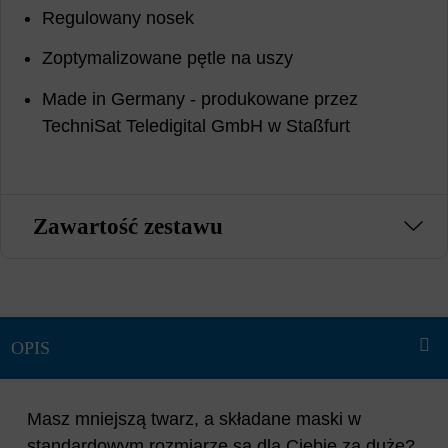
Regulowany nosek
Zoptymalizowane pętle na uszy
Made in Germany - produkowane przez
TechniSat Teledigital GmbH w Staßfurt
Zawartość zestawu
Masz mniejszą twarz, a składane maski w
standardowym rozmiarze są dla Ciebie za duże?