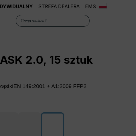
INDYWIDUALNY
STREFA DEALERA
EMS
SK 2.0, 15 sztuk
 cząstkiEN 149:2001 + A1:2009 FFP2