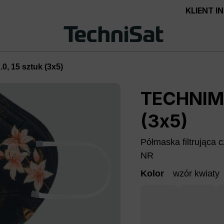
KLIENT 
, 15 sztuk (3x5)
TECHNIMA
(3x5)
Półmaska filtrująca
NR
Kolor
wzór kwiaty