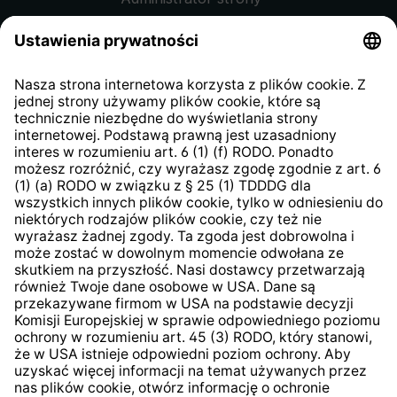
Regulamin sklepu internetowego
Klauzula informacyjna dla
kontrahentów
Klauzula informacyjna strony
internetowej
Strategia podatkowa
System zgłaszania nieprawidłowości