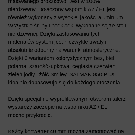
malowanego proszkowo. Jest w 100%
nierdzewny. Dołączony wspornik AZ / EL jest
również wykonany z wysokiej jakości aluminium.
Wszystkie śruby i podkładki wykonane są ze stali
nierdzewnej. Dzięki zastosowaniu tych
materiałów system jest niezwykle trwały i
absolutnie odporny na warunki atmosferyczne.
Dzięki 6 wariantom kolorystycznym beż, biel
polarna, szarość łupkowa, ceglasta czerwień,
zieleń jodły i żółć Smiley, SATMAN 850 Plus
idealnie dopasowuje się do każdego otoczenia.
Dzięki specjalnie wyprofilowanym otworom talerz
wystarczy zaczepić na wsporniku AZ / EL i
mocno przykręcić.
Każdy konwerter 40 mm można zamontować na