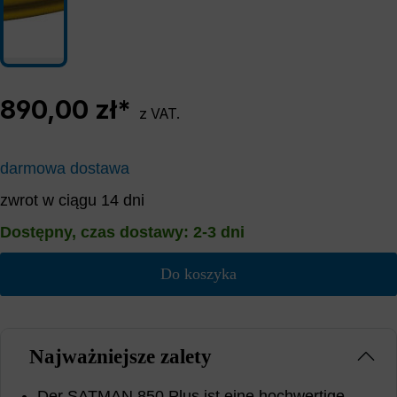
890,00 zł*
z VAT.
darmowa dostawa
zwrot w ciągu 14 dni
Dostępny, czas dostawy: 2-3 dni
Do koszyka
Najważniejsze zalety
Der SATMAN 850 Plus ist eine hochwertige,