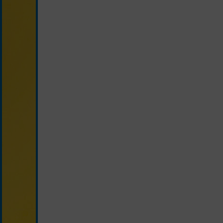
żółty ze smileyem