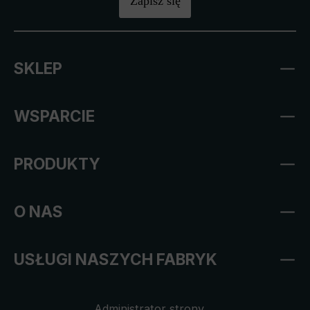
Zapisz się
SKLEP
WSPARCIE
PRODUKTY
O NAS
USŁUGI NASZYCH FABRYK
Administrator strony