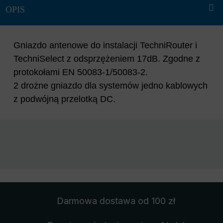
Gniazdo antenowe do instalacji TechniRouter i
TechniSelect z odsprzężeniem 17dB. Zgodne z
protokołami EN 50083-1/50083-2.
2 drożne gniazdo dla systemów jedno kablowych
z podwójną przelotką DC.
Darmowa dostawa
od 100 zł