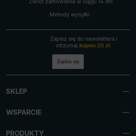
Zwrot zamówienia
w ciągu 14 dni
Metody wysyłki
Zapisz się do newslettera i
otrzymaj
kupon 20 zł
.
Zapisz się
SKLEP
WSPARCIE
PRODUKTY