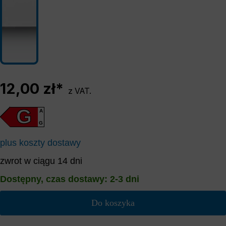
12,00 zł*
z VAT.
G
A
G
plus koszty dostawy
zwrot w ciągu 14 dni
Dostępny, czas dostawy: 2-3 dni
Do koszyka