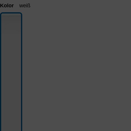
Kolor
weiß