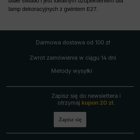
białe światło i jest idealnym uzupełnieniem dla
lamp dekoracyjnych z gwintem E27.
Darmowa dostawa
od 100 zł
Zwrot zamówienia
w ciągu 14 dni
Metody wysyłki
Zapisz się do newslettera i
otrzymaj
kupon 20 zł
.
Zapisz się