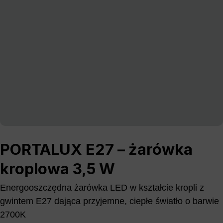
PORTALUX E27 – żarówka
kroplowa 3,5 W
Energooszczędna żarówka LED w kształcie kropli z
gwintem E27 dająca przyjemne, ciepłe światło o barwie
2700K