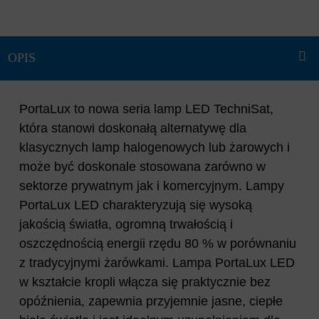
PortaLux to nowa seria lamp LED TechniSat,
która stanowi doskonałą alternatywę dla
klasycznych lamp halogenowych lub żarowych i
może być doskonale stosowana zarówno w
sektorze prywatnym jak i komercyjnym. Lampy
PortaLux LED charakteryzują się wysoką
jakością światła, ogromną trwałością i
oszczędnością energii rzędu 80 % w porównaniu
z tradycyjnymi żarówkami. Lampa PortaLux LED
w kształcie kropli włącza się praktycznie bez
opóźnienia, zapewnia przyjemnie jasne, ciepłe