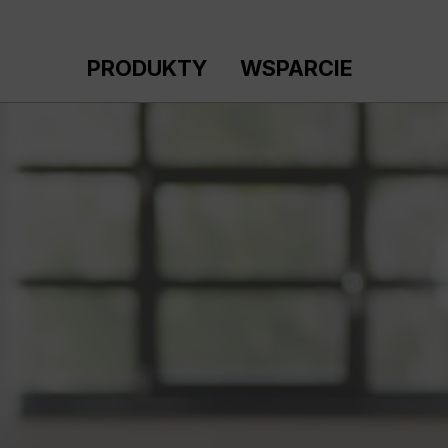
ejdź do głównej zawartości
Przejdź do wyszukiwania
Przejdź do głównej nawigacji
PRODUKTY
WSPARCIE