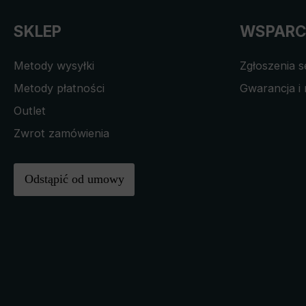
SKLEP
WSPARC
Metody wysyłki
Zgłoszenia 
Metody płatności
Gwarancja i 
Outlet
Zwrot zamówienia
Odstąpić od umowy