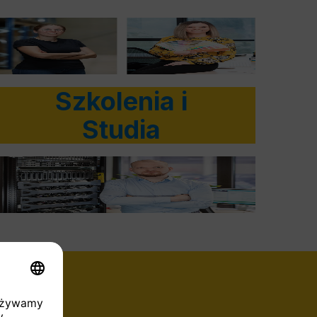
Szkolenia i
Studia