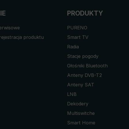
IE
PRODUKTY
serwisowe
PURENO
rejestracja produktu
Smart TV
Radia
Stacje pogody
Głośniki Bluetooth
Anteny DVB-T2
Anteny SAT
LNB
Dekodery
Multiswitche
Smart Home