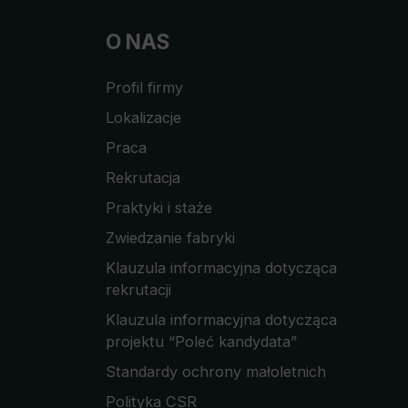
O NAS
Profil firmy
Lokalizacje
Praca
Rekrutacja
Praktyki i staże
Zwiedzanie fabryki
Klauzula informacyjna dotycząca
rekrutacji
Klauzula informacyjna dotycząca
projektu “Poleć kandydata”
Standardy ochrony małoletnich
Polityka CSR