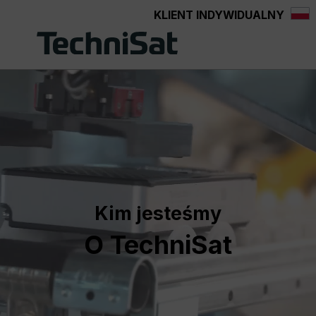
KLIENT INDYWIDUALNY
Przejdź do głównej zawartości
Kim jesteśmy
O TechniSat