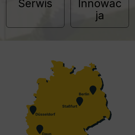
Serwis
Innowac
ja