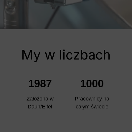
My w liczbach
1987
1000
Założona w
Pracownicy na
Daun/Eifel
całym świecie