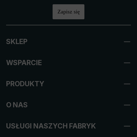
Zapisz się
SKLEP
WSPARCIE
PRODUKTY
O NAS
USŁUGI NASZYCH FABRYK