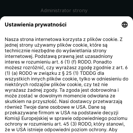
Administrator strony
Regulamin sklepu internetowego
Klauzula informacyjna dla
kontrahentów
Klauzula informacyjna strony
internetowej
Strategia podatkowa
System zgłaszania nieprawidłowości