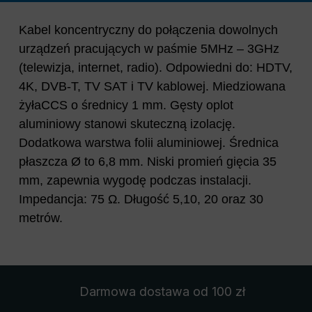
Kabel koncentryczny do połączenia dowolnych
urządzeń pracujących w paśmie 5MHz – 3GHz
(telewizja, internet, radio). Odpowiedni do: HDTV,
4K, DVB-T, TV SAT i TV kablowej. Miedziowana
żyłaCCS o średnicy 1 mm. Gęsty oplot
aluminiowy stanowi skuteczną izolację.
Dodatkowa warstwa folii aluminiowej. Średnica
płaszcza Ø to 6,8 mm. Niski promień gięcia 35
mm, zapewnia wygodę podczas instalacji.
Impedancja: 75 Ω. Długość 5,10, 20 oraz 30
metrów.
Darmowa dostawa
od 100 zł