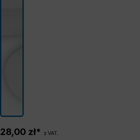
28,00 zł*
z VAT.