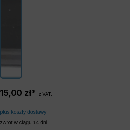
15,00 zł*
z VAT.
plus koszty dostawy
zwrot w ciągu 14 dni