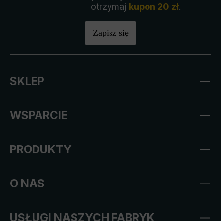
otrzymaj
kupon 20 zł
.
Zapisz się
SKLEP
WSPARCIE
PRODUKTY
O NAS
USŁUGI NASZYCH FABRYK