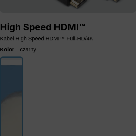
High Speed HDMI™
Kabel High Speed HDMI™ Full-HD/4K
Kolor
czarny