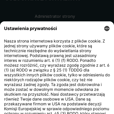
Administrator strony
Regulamin sklepu internetowego
Klauzula informacyjna dla
kontrahentów
Klauzula informacyjna strony
internetowej
Strategia podatkowa
System zgłaszania nieprawidłowości