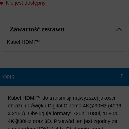
Nie jest dostępny
Zawartość zestawu
Kabel HDMI™
Kabel HDMI™ do transmisji najwyższej jakości
obrazu i dźwięku Digital Cinema 4K@30Hz (4096
x 2160). Obsługuje formaty: 720p, 1080i, 1080p,
4K@30Hz oraz 3D. Przewód ten jest zgodny ze
standardem HDMI 1.4 b. Obsługuje kanał