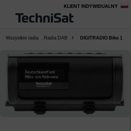
KLIENT INDYWIDUALNY
Przejdź do głównej zawartości
Wszystkie radia
Radia DAB
DIGITRADIO Bike 1
Pomiń galerię zdjęć