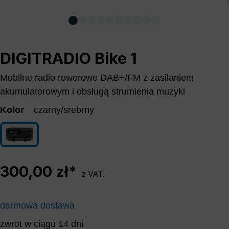
DIGITRADIO Bike 1
Mobilne radio rowerowe DAB+/FM z zasilaniem
akumulatorowym i obsługą strumienia muzyki
Kolor
czarny/srebrny
czarny/srebrny
300,00 zł*
z VAT.
darmowa dostawa
zwrot w ciągu 14 dni