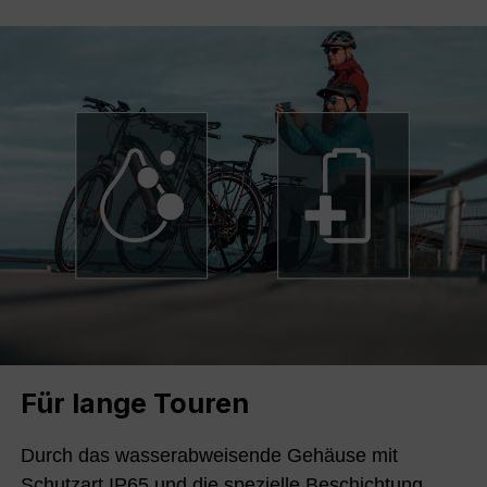
Für lange Touren
Durch das wasserabweisende Gehäuse mit
Schutzart IP65 und die spezielle Beschichtung