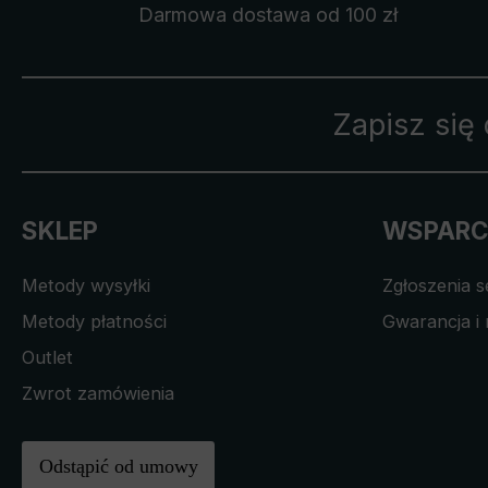
Darmowa dostawa
od 100 zł
Zapisz się
SKLEP
WSPARC
Metody wysyłki
Zgłoszenia 
Metody płatności
Gwarancja i 
Outlet
Zwrot zamówienia
Odstąpić od umowy