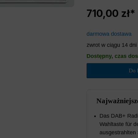
710,00 zł*
darmowa dostawa
zwrot w ciągu 14 dni
Dostępny, czas dos
Do 
Najważniejsze
Das DAB+ Radio
Wahltaste für 
ausgestrahlten 