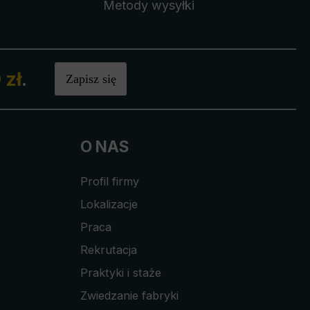
Metody wysyłki
 zł
.
Zapisz się
O NAS
Profil firmy
Lokalizacje
Praca
Rekrutacja
Praktyki i staże
Zwiedzanie fabryki