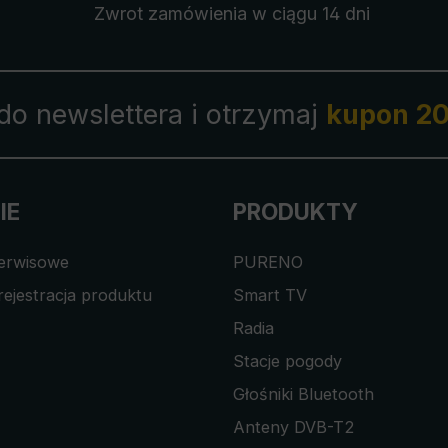
Zwrot zamówienia
w ciągu 14 dni
 do newslettera i otrzymaj
kupon 20
IE
PRODUKTY
serwisowe
PURENO
rejestracja produktu
Smart TV
Radia
Stacje pogody
Głośniki Bluetooth
Anteny DVB-T2