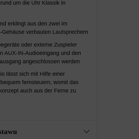
rund um die Uhr Klassik in
nd erklingt aus den zwei im
z-Gehäuse verbauten Lautsprechern
egeräte oder externe Zuspieler
en AUX-IN-Audioeingang und den
oausgang angeschlossen werden
o lässt sich mit Hilfe einer
bequem fernsteuern, womit das
nkonzept auch aus der Ferne zu
stawu