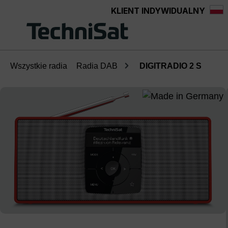
KLIENT INDYWIDUALNY
Przejdź do głównej zawartości
Wszystkie radia
Radia DAB
DIGITRADIO 2 S
Pomiń galerię zdjęć