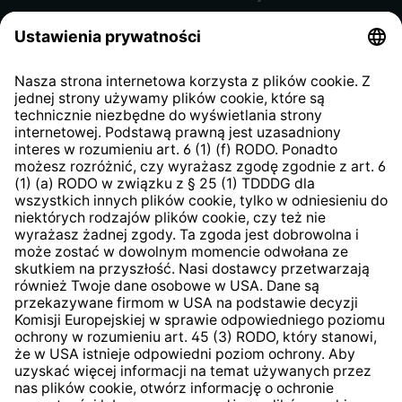
Regulamin sklepu internetowego
Klauzula informacyjna dla
kontrahentów
Klauzula informacyjna strony
internetowej
Strategia podatkowa
System zgłaszania nieprawidłowości