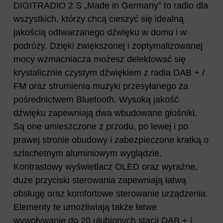
DIGITRADIO 2 S „Made in Germany” to radio dla
wszystkich, którzy chcą cieszyć się idealną
jakością odtwarzanego dźwięku w domu i w
podróży. Dzięki zwiększonej i zoptymalizowanej
mocy wzmacniacza możesz delektować się
krystalicznie czystym dźwiękiem z radia DAB + /
FM oraz strumienia muzyki przesyłanego za
pośrednictwem Bluetooth. Wysoką jakość
dźwięku zapewniają dwa wbudowane głośniki.
Są one umieszczone z przodu, po lewej i po
prawej stronie obudowy i zabezpieczone kratką o
szlachetnym aluminiowym wyglądzie.
Kontrastowy wyświetlacz OLED oraz wyraźne,
duże przyciski sterowania zapewniają łatwą
obsługę oraz komfortowe sterowanie urządzenia.
Elementy te umożliwiają także łatwe
wywoływanie do 20 ulubionych stacji DAB + i