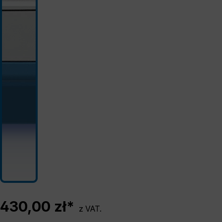
430,00 zł*
z VAT.