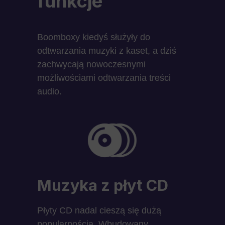
funkcje
Boomboxy kiedyś służyły do
odtwarzania muzyki z kaset, a dziś
zachwycają nowoczesnymi
możliwościami odtwarzania treści
audio.
Muzyka z płyt CD
Płyty CD nadal cieszą się dużą
popularnością. Wbudowany