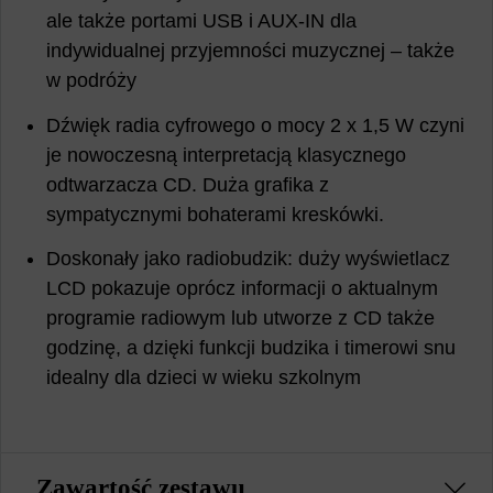
ale także portami USB i AUX-IN dla
indywidualnej przyjemności muzycznej – także
w podróży
Dźwięk radia cyfrowego o mocy 2 x 1,5 W czyni
je nowoczesną interpretacją klasycznego
odtwarzacza CD. Duża grafika z
sympatycznymi bohaterami kreskówki.
Doskonały jako radiobudzik: duży wyświetlacz
LCD pokazuje oprócz informacji o aktualnym
programie radiowym lub utworze z CD także
godzinę, a dzięki funkcji budzika i timerowi snu
idealny dla dzieci w wieku szkolnym
Zawartość zestawu