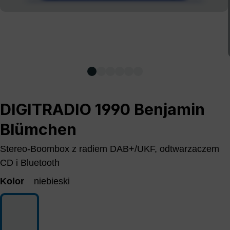
DIGITRADIO 1990 Benjamin
Blümchen
Stereo-Boombox z radiem DAB+/UKF, odtwarzaczem
CD i Bluetooth
Kolor
niebieski