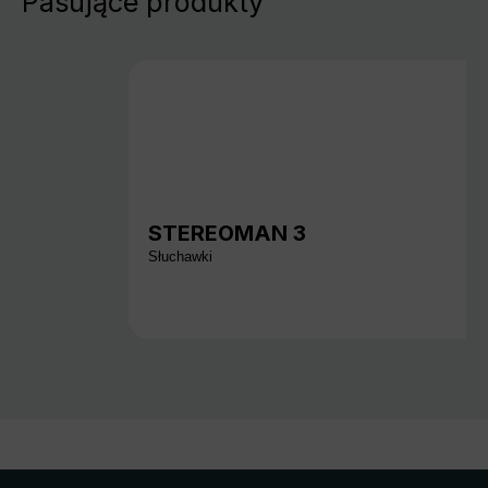
Pasujące produkty
STEREOMAN 3
Słuchawki