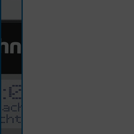
niebieski