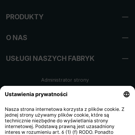
PRODUKTY
O NAS
USŁUGI NASZYCH FABRYK
Administrator strony
Regulamin sklepu internetowego
Klauzula informacyjna dla
kontrahentów
Klauzula informacyjna strony
internetowej