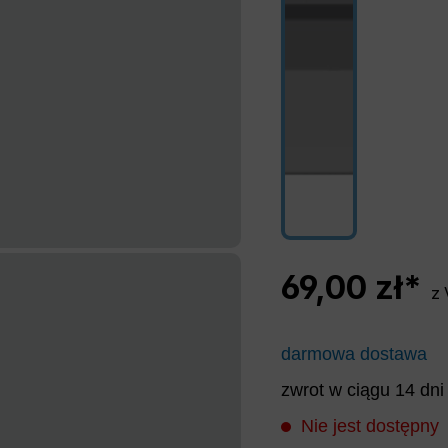
69,00 zł*
z 
darmowa dostawa
zwrot w ciągu 14 dni
Nie jest dostępny