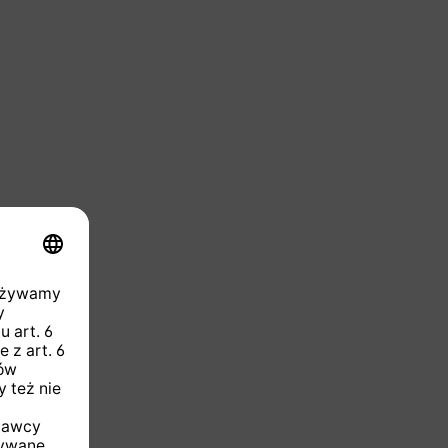
ie niedostępna.)