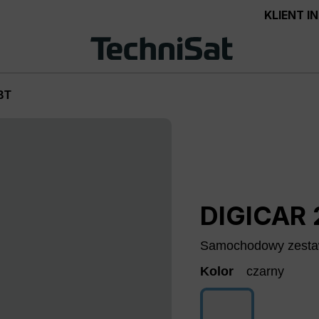
KLIENT 
BT
DIGICAR 
Samochodowy zestaw
Kolor
czarny