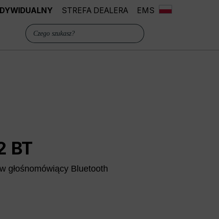
INDYWIDUALNY
STREFA DEALERA
EMS
2 BT
 głośnomówiący Bluetooth