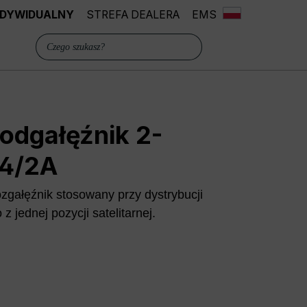
INDYWIDUALNY
STREFA DEALERA
EMS
odgałęźnik 2-
 4/2A
zgałęźnik stosowany przy dystrybucji
z jednej pozycji satelitarnej.