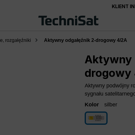
KLIENT 
, rozgałęźniki
Aktywny odgałęźnik 2-drogowy 4/2A
Aktywny 
drogowy
Aktywny podwójny ro
sygnału satelitarnego 
Kolor
silber
silber