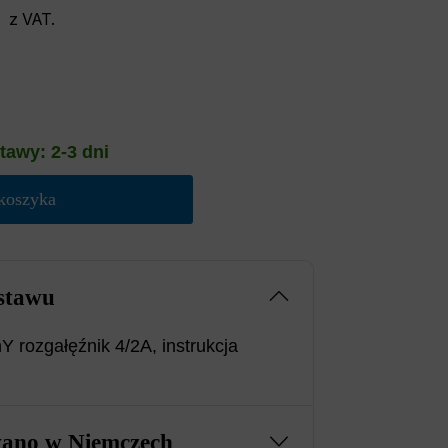
z VAT.
tawy: 2-3 dni
koszyka
stawu
 rozgałęźnik 4/2A, instrukcja
ano w Niemczech