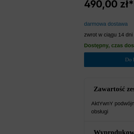
490,00 zł*
darmowa dostawa
zwrot w ciągu 14 dni
Dostępny, czas dos
Do 
Zawartość ze
AktYwnY podwójnY
obsługi
Wyprodukow