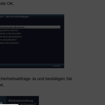
aste OK.
cherheitsabfrage Ja und bestätigen Sie
OK.