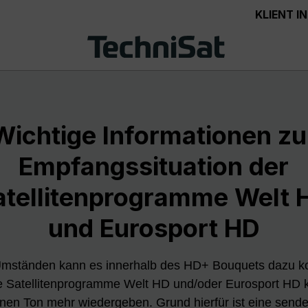
KLIENT 
Wichtige Informationen zu
Empfangssituation der
atellitenprogramme Welt 
und Eurosport HD
Umständen kann es innerhalb des HD+ Bouquets dazu 
e Satellitenprogramme Welt HD und/oder Eurosport HD k
nen Ton mehr wiedergeben. Grund hierfür ist eine sende