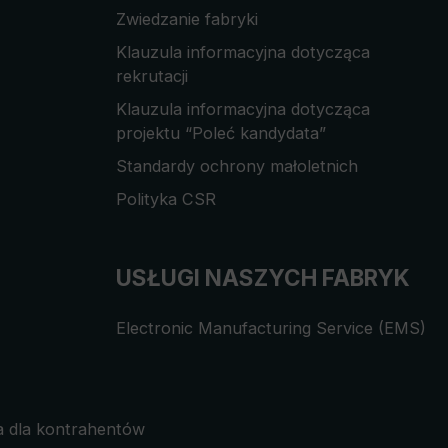
Zwiedzanie fabryki
Klauzula informacyjna dotycząca
rekrutacji
Klauzula informacyjna dotycząca
projektu “Poleć kandydata”
Standardy ochrony małoletnich
Polityka CSR
USŁUGI NASZYCH FABRYK
Electronic Manufacturing Service (EMS)
a dla kontrahentów