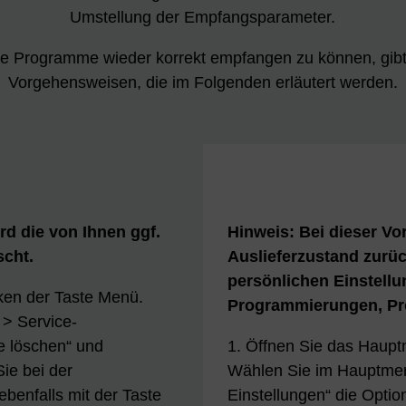
Umstellung der Empfangsparameter.
e Programme wieder korrekt empfangen zu können, gibt
Vorgehensweisen, die im Folgenden erläutert werden.
rd die von Ihnen ggf.
Hinweis: Bei dieser Vo
scht.
Auslieferzustand zurüc
persönlichen Einstellu
ken der Taste Menü.
Programmierungen, Pro
> Service-
e löschen“ und
1. Öffnen Sie das Haup
ie bei der
Wählen Sie im Hauptmen
ebenfalls mit der Taste
Einstellungen“ die Optio