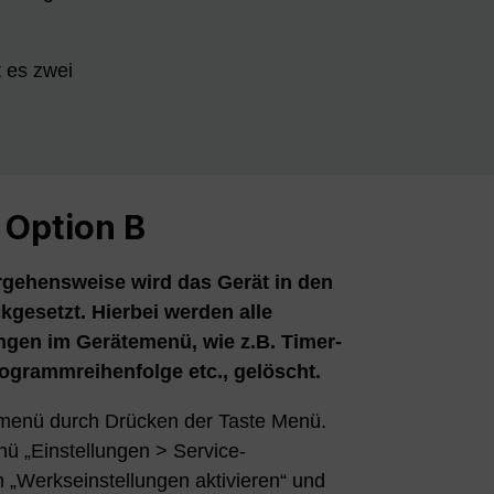
 es zwei
Option B
rgehensweise wird das Gerät in den
kgesetzt. Hierbei werden alle
ngen im Gerätemenü, wie z.B. Timer-
grammreihenfolge etc., gelöscht.
tmenü durch Drücken der Taste Menü.
ü „Einstellungen > Service-
n „Werkseinstellungen aktivieren“ und