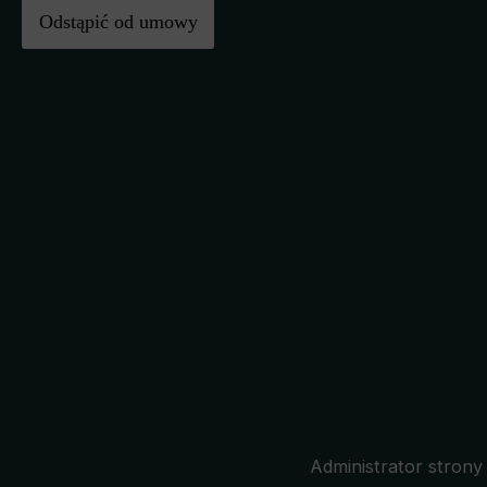
Odstąpić od umowy
Administrator strony