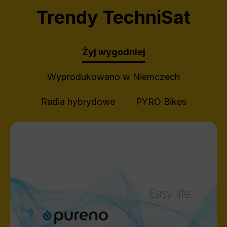
Trendy TechniSat
Żyj wygodniej
Wyprodukowano w Niemczech
Radia hybrydowe
PYRO Bikes