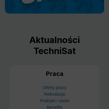
Aktualności
TechniSat
Praca
Oferty pracy
Rekrutacja
Praktyki i staże
Benefity