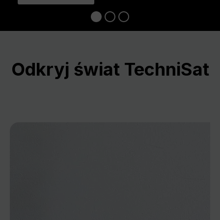
Odkryj świat TechniSat