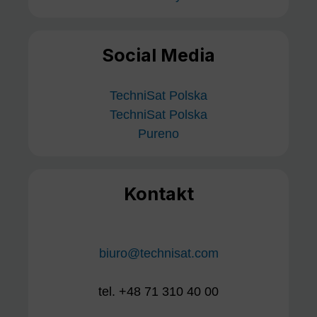
Social Media
TechniSat Polska
TechniSat Polska
Pureno
Kontakt
biuro@technisat.com
tel. +48 71 310 40 00