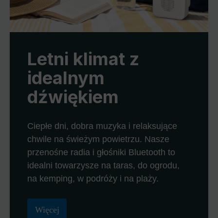
Letni klimat z
idealnym
dźwiękiem
Ciepłe dni, dobra muzyka i relaksujące
chwile na świeżym powietrzu. Nasze
przenośne radia i głośniki Bluetooth to
idealni towarzysze na taras, do ogrodu,
na kemping, w podróży i na plaży.
Więcej