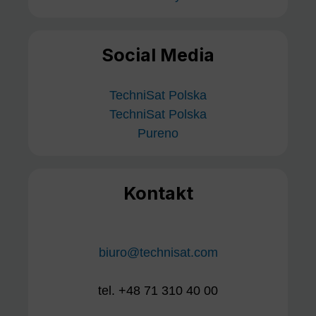
Social Media
TechniSat Polska
TechniSat Polska
Pureno
Kontakt
biuro@technisat.com
tel. +48 71 310 40 00