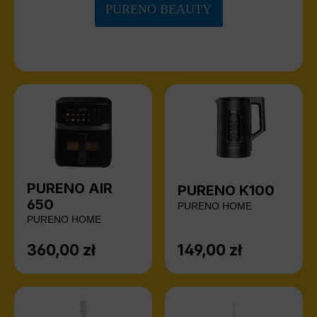
PURENO BEAUTY
PURENO AIR
PURENO K100
650
PURENO HOME
PURENO HOME
360,00 zł
149,00 zł
Cena regularna:
Cena regularna: