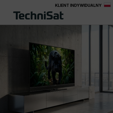
KLIENT INDYWIDUALNY
Przejdź do głównej zawartości