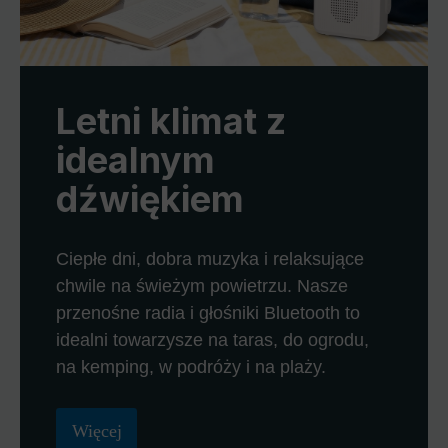
Letni klimat z
idealnym
dźwiękiem
Ciepłe dni, dobra muzyka i relaksujące
chwile na świeżym powietrzu. Nasze
przenośne radia i głośniki Bluetooth to
idealni towarzysze na taras, do ogrodu,
na kemping, w podróży i na plaży.
Więcej