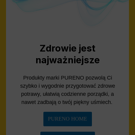
Zdrowie jest
najważniejsze
Produkty marki PURENO pozwolą Ci
szybko i wygodnie przygotować zdrowe
potrawy, ułatwią codzienne porządki, a
nawet zadbają o twój piękny uśmiech.
PURENO HOME