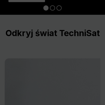
Odkryj świat TechniSat