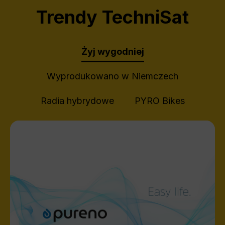
Trendy TechniSat
Żyj wygodniej
Wyprodukowano w Niemczech
Radia hybrydowe
PYRO Bikes