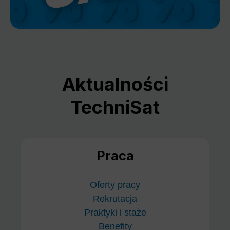
Aktualności
TechniSat
Praca
Oferty pracy
Rekrutacja
Praktyki i staże
Benefity