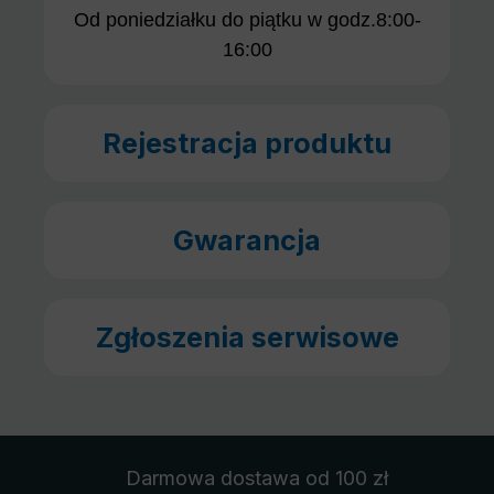
Od poniedziałku do piątku w godz.8:00-
16:00
Rejestracja produktu
Gwarancja
Zgłoszenia serwisowe
Darmowa dostawa
od 100 zł