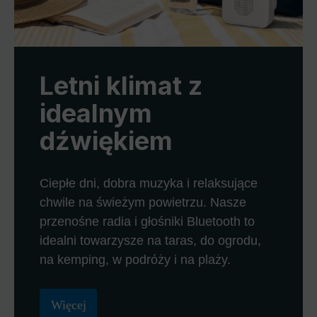
Letni klimat z
idealnym
dźwiękiem
Ciepłe dni, dobra muzyka i relaksujące
chwile na świeżym powietrzu. Nasze
przenośne radia i głośniki Bluetooth to
idealni towarzysze na taras, do ogrodu,
na kemping, w podróży i na plaży.
Więcej