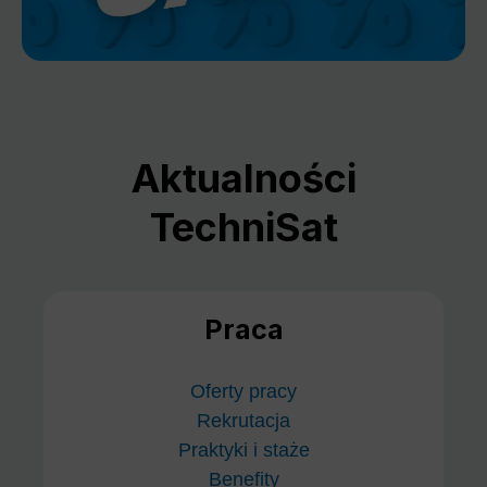
Aktualności
TechniSat
Praca
Oferty pracy
Rekrutacja
Praktyki i staże
Benefity