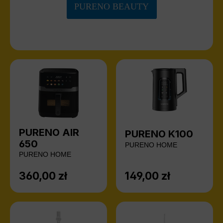
PURENO BEAUTY
PURENO AIR
PURENO K100
650
PURENO HOME
PURENO HOME
360,00 zł
149,00 zł
Cena regularna:
Cena regularna: