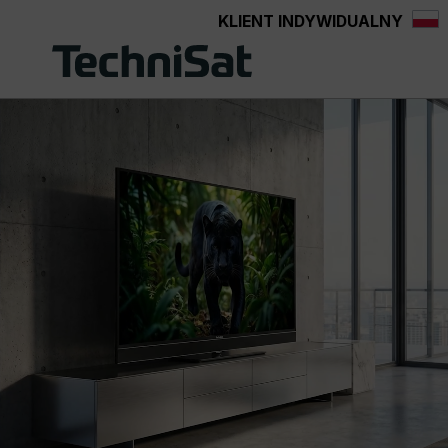
KLIENT INDYWIDUALNY
Przejdź do głównej zawartości