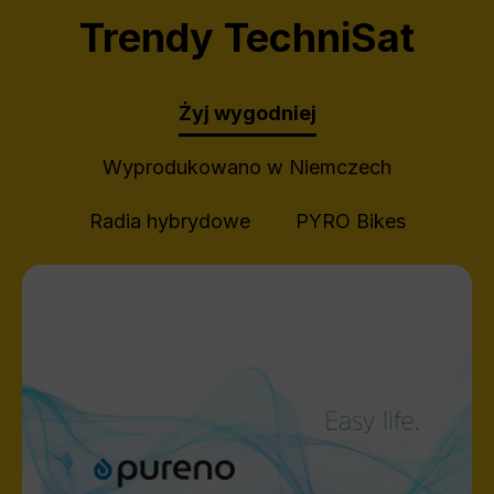
Trendy TechniSat
Żyj wygodniej
Wyprodukowano w Niemczech
Radia hybrydowe
PYRO Bikes