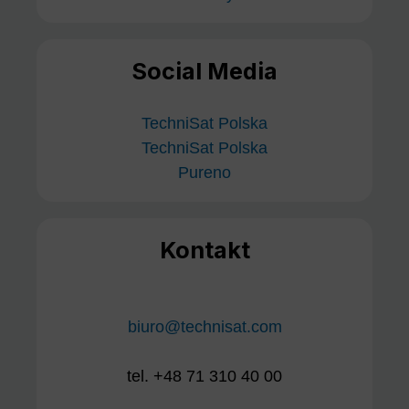
Social Media
TechniSat Polska
TechniSat Polska
Pureno
Kontakt
biuro@technisat.com
tel. +48 71 310 40 00