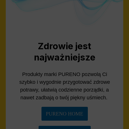
Zdrowie jest
najważniejsze
Produkty marki PURENO pozwolą Ci
szybko i wygodnie przygotować zdrowe
potrawy, ułatwią codzienne porządki, a
nawet zadbają o twój piękny uśmiech.
PURENO HOME