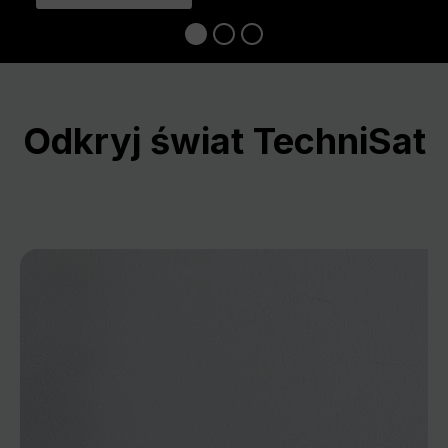
Odkryj świat TechniSat