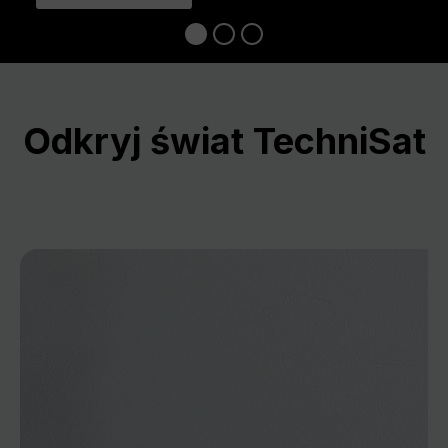
Odkryj świat TechniSat