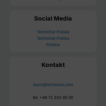
Social Media
TechniSat Polska
TechniSat Polska
Pureno
Kontakt
biuro@technisat.com
tel. +48 71 310 40 00