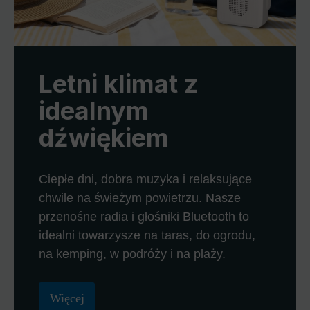
Letni klimat z
idealnym
dźwiękiem
Ciepłe dni, dobra muzyka i relaksujące
chwile na świeżym powietrzu. Nasze
przenośne radia i głośniki Bluetooth to
idealni towarzysze na taras, do ogrodu,
na kemping, w podróży i na plaży.
Więcej