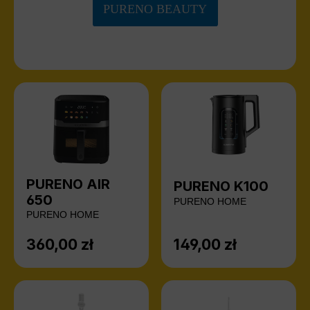
PURENO BEAUTY
PURENO AIR
PURENO K100
650
PURENO HOME
PURENO HOME
360,00 zł
149,00 zł
Cena regularna:
Cena regularna: