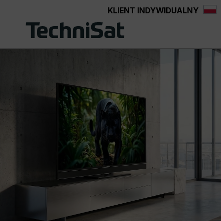
KLIENT INDYWIDUALNY
Przejdź do głównej zawartości