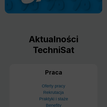
Aktualności
TechniSat
Praca
Oferty pracy
Rekrutacja
Praktyki i staże
Benefity