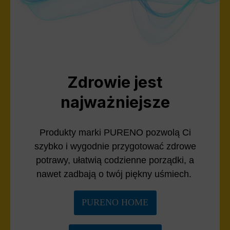
Zdrowie jest
najważniejsze
Produkty marki PURENO pozwolą Ci
szybko i wygodnie przygotować zdrowe
potrawy, ułatwią codzienne porządki, a
nawet zadbają o twój piękny uśmiech.
PURENO HOME