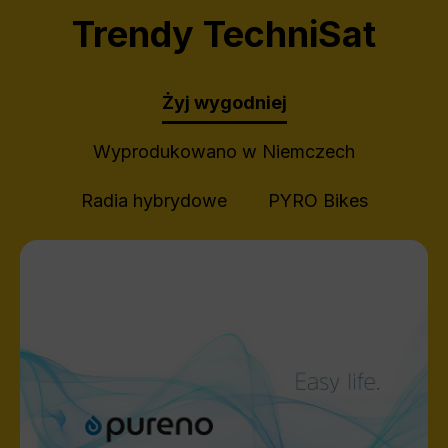
Trendy TechniSat
Żyj wygodniej
Wyprodukowano w Niemczech
Radia hybrydowe
PYRO Bikes