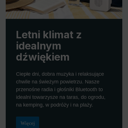
Letni klimat z
idealnym
dźwiękiem
Ciepłe dni, dobra muzyka i relaksujące
chwile na świeżym powietrzu. Nasze
przenośne radia i głośniki Bluetooth to
idealni towarzysze na taras, do ogrodu,
na kemping, w podróży i na plaży.
Więcej