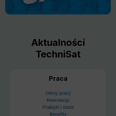
Aktualności
TechniSat
Praca
Oferty pracy
Rekrutacja
Praktyki i staże
Benefity