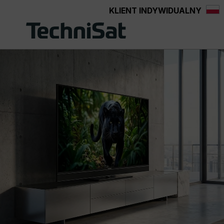
KLIENT INDYWIDUALNY
Przejdź do głównej zawartości