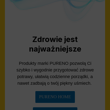
Zdrowie jest
najważniejsze
Produkty marki PURENO pozwolą Ci
szybko i wygodnie przygotować zdrowe
potrawy, ułatwią codzienne porządki, a
nawet zadbają o twój piękny uśmiech.
PURENO HOME