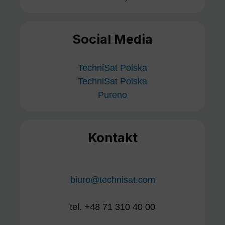
Social Media
TechniSat Polska
TechniSat Polska
Pureno
Kontakt
biuro@technisat.com
tel. +48 71 310 40 00