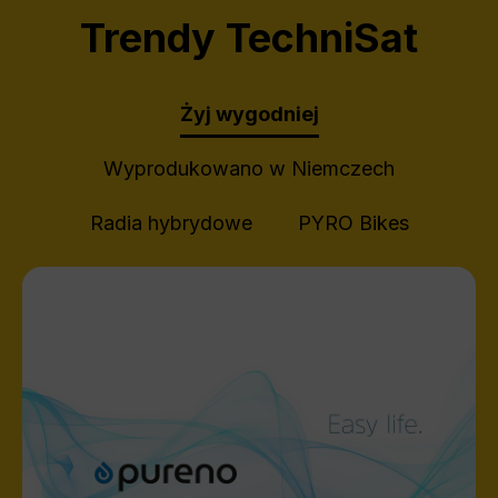
Trendy TechniSat
Żyj wygodniej
Wyprodukowano w Niemczech
Radia hybrydowe
PYRO Bikes