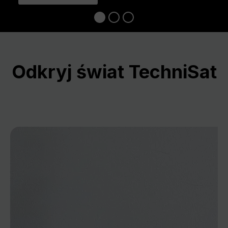
Odkryj świat TechniSat