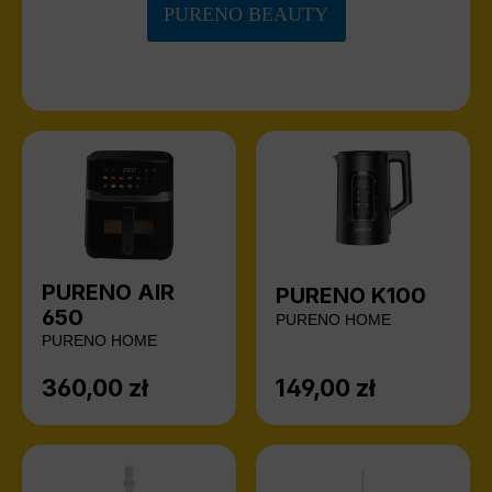
PURENO BEAUTY
PURENO AIR
PURENO K100
650
PURENO HOME
PURENO HOME
360,00 zł
149,00 zł
Cena regularna:
Cena regularna: