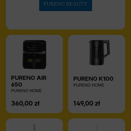
PURENO BEAUTY
PURENO AIR
PURENO K100
650
PURENO HOME
PURENO HOME
360,00 zł
149,00 zł
Cena regularna:
Cena regularna: