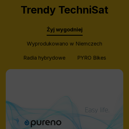
Trendy TechniSat
Żyj wygodniej
Wyprodukowano w Niemczech
Radia hybrydowe
PYRO Bikes