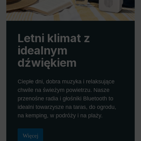
Letni klimat z
idealnym
dźwiękiem
Ciepłe dni, dobra muzyka i relaksujące
chwile na świeżym powietrzu. Nasze
przenośne radia i głośniki Bluetooth to
idealni towarzysze na taras, do ogrodu,
na kemping, w podróży i na plaży.
Więcej