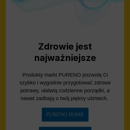
Zdrowie jest
najważniejsze
Produkty marki PURENO pozwolą Ci
szybko i wygodnie przygotować zdrowe
potrawy, ułatwią codzienne porządki, a
nawet zadbają o twój piękny uśmiech.
PURENO HOME