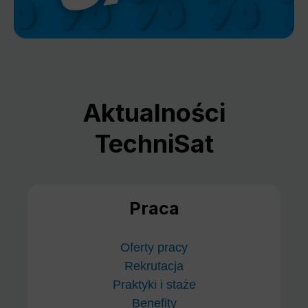
Aktualności
TechniSat
Praca
Oferty pracy
Rekrutacja
Praktyki i staże
Benefity