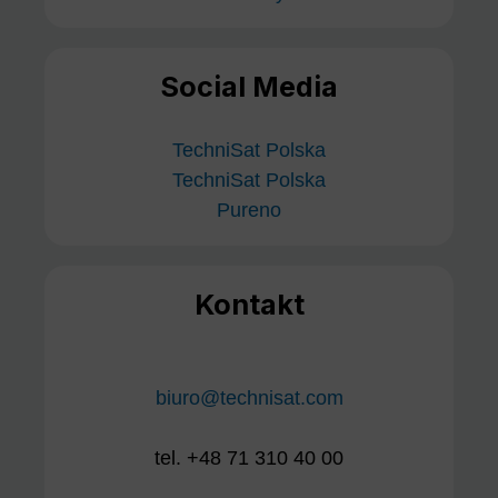
Social Media
TechniSat Polska
TechniSat Polska
Pureno
Kontakt
biuro@technisat.com
tel. +48 71 310 40 00