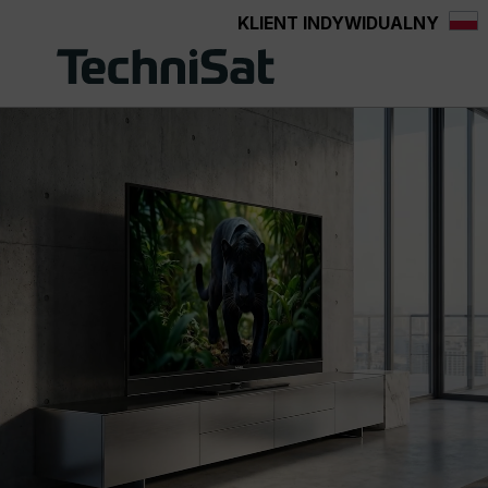
KLIENT INDYWIDUALNY
Przejdź do głównej zawartości