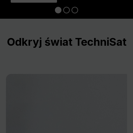
Odkryj świat TechniSat