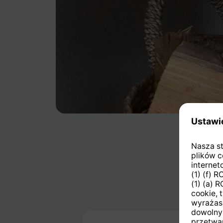
Pomiń galerię produktów