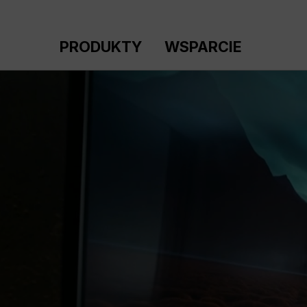
ejdź do głównej zawartości
Przejdź do wyszukiwania
Przejdź do głównej nawigacji
PRODUKTY
WSPARCIE