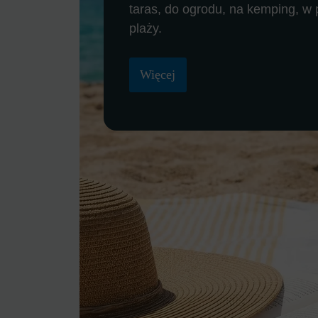
taras, do ogrodu, na kemping, w 
plaży.
Więcej