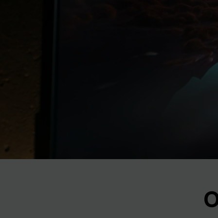
Previous
O