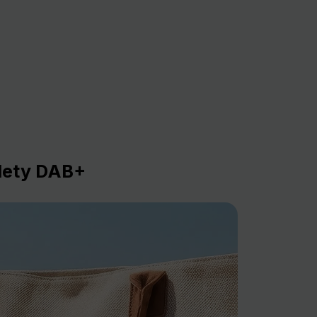
lety DAB+