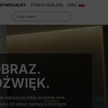
INDYWIDUALNY
STREFA DEALERA
EMS
OBRAZ.
ŹWIĘK.
najwyższej klasy wrażenia kina
 Mini-LED obraz zachwyca mocnymi