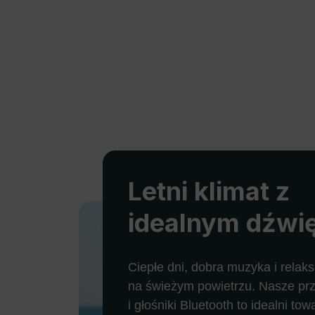
Letni klimat z
idealnym dźwi
Ciepłe dni, dobra muzyka i relaks
na świeżym powietrzu. Nasze pr
i głośniki Bluetooth to idealni to