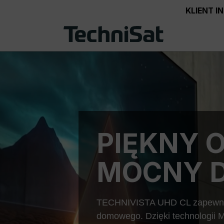
KLIENT 
PIĘKNY 
MOCNY D
TECHNIVISTA UHD CL zapewnia 
domowego. Dzięki technologii