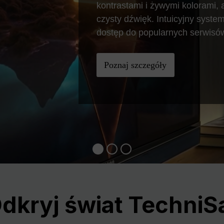
kontrastami i żywymi kolorami
czysty dźwięk. Intuicyjny syst
dostęp do popularnych serwisó
Poznaj szczegóły
dkryj świat TechniS