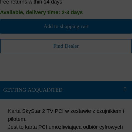
free returns within 14 days
Available, delivery time: 2-3 days
Add to shopping cart
Find Dealer
Karta SkyStar 2 TV PCI w zestawie z czujnikiem i
pilotem.
Jest to karta PCI umożliwiająca odbiór cyfrowych