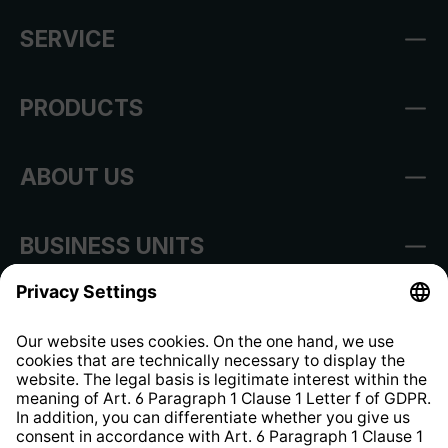
SERVICE
PRODUCTS
ABOUT US
BUSINESS UNITS
Imprint
Shop Regulations
Information clause for contractors
Website Information Clause
Strategia podatkowa