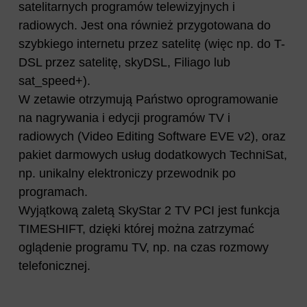
satelitarnych programów telewizyjnych i
radiowych. Jest ona również przygotowana do
szybkiego internetu przez satelitę (więc np. do T-
DSL przez satelitę, skyDSL, Filiago lub
sat_speed+).
W zetawie otrzymują Państwo oprogramowanie
na nagrywania i edycji programów TV i
radiowych (Video Editing Software EVE v2), oraz
pakiet darmowych usług dodatkowych TechniSat,
np. unikalny elektroniczy przewodnik po
programach.
Wyjątkową zaletą SkyStar 2 TV PCI jest funkcja
TIMESHIFT, dzięki której można zatrzymać
oglądenie programu TV, np. na czas rozmowy
telefonicznej.