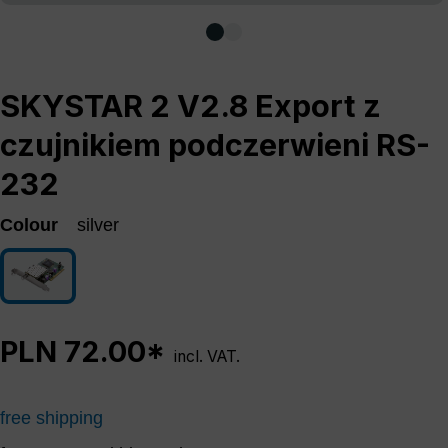
SKYSTAR 2 V2.8 Export z
czujnikiem podczerwieni RS-
232
Colour
silver
silver
PLN 72.00*
incl. VAT.
free shipping