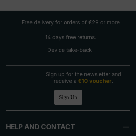
Free delivery
for orders of €29 or more
14 days free
returns
.
Device take-back
Sign up for the newsletter and
receive a
€10 voucher
.
Sign Up
HELP AND CONTACT