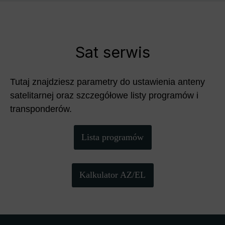
Sat serwis
Tutaj znajdziesz parametry do ustawienia anteny
satelitarnej oraz szczegółowe listy programów i
transponderów.
Lista programów
Kalkulator AZ/EL