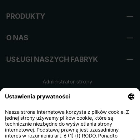
PRODUKTY
O NAS
USŁUGI NASZYCH FABRYK
Administrator strony
Regulamin sklepu internetowego
Klauzula informacyjna dla
kontrahentów
Klauzula informacyjna strony
internetowej
Strategia podatkowa