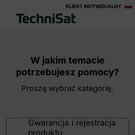
KLIENT INDYWIDUALNY
Przejdź do głównej zawartości
W jakim temacie
potrzebujesz pomocy?
Proszę wybrać kategorię.
Gwarancja i rejestracja
produktu