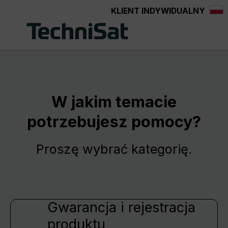
KLIENT INDYWIDUALNY
Przejdź do głównej zawartości
W jakim temacie
potrzebujesz pomocy?
Proszę wybrać kategorię.
Gwarancja i rejestracja
produktu