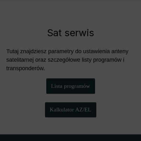
Sat serwis
Tutaj znajdziesz parametry do ustawienia anteny
satelitarnej oraz szczegółowe listy programów i
transponderów.
Lista programów
Kalkulator AZ/EL