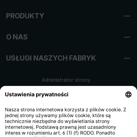
PRODUKTY
O NAS
USŁUGI NASZYCH FABRYK
Administrator strony
Regulamin sklepu internetowego
Klauzula informacyjna dla
kontrahentów
Klauzula informacyjna strony
internetowej
Strategia podatkowa