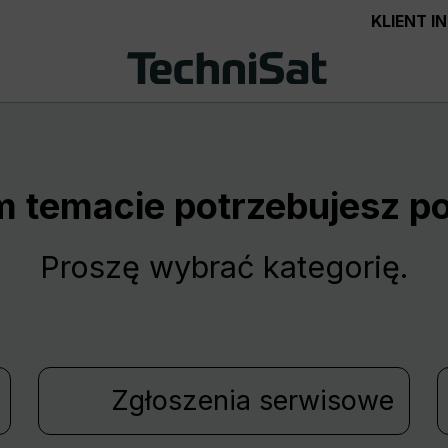
KLIENT 
m temacie potrzebujesz 
Proszę wybrać kategorię.
Zgłoszenia serwisowe