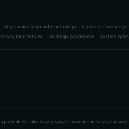
Regulamin sklepu internetowego
Klauzula informacyjn
strony internetowej
Strategia podatkowa
System zgłas
ją podatek VAT plus
koszty wysyłki
i ewentualne koszty dostawy, j