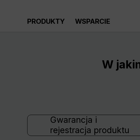
ejdź do głównej zawartości
Przejdź do wyszukiwania
Przejdź do głównej nawigacji
PRODUKTY
WSPARCIE
W jaki
Gwarancja i
rejestracja produktu