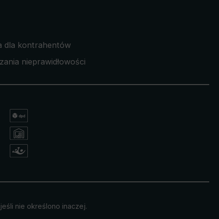
a dla kontrahentów
zania nieprawidłowości
eśli nie określono inaczej.