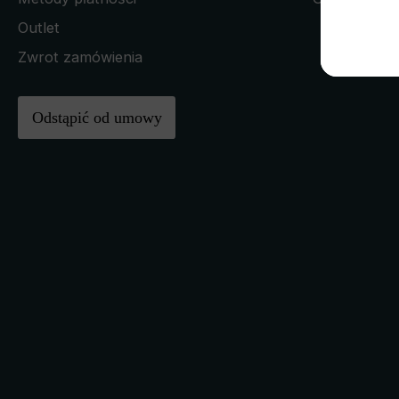
Outlet
Zwrot zamówienia
Odstąpić od umowy