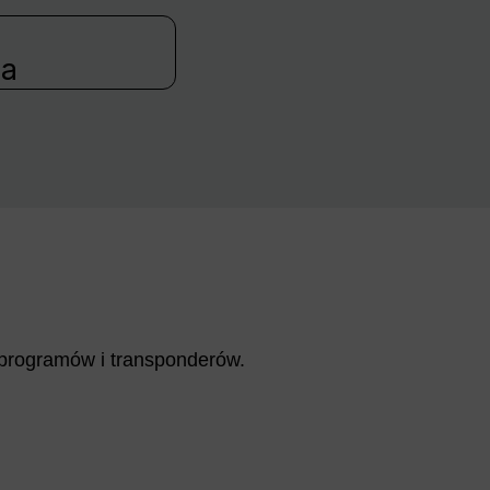
ia
y programów i transponderów.