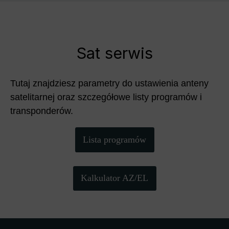
Sat serwis
Tutaj znajdziesz parametry do ustawienia anteny
satelitarnej oraz szczegółowe listy programów i
transponderów.
Lista programów
Kalkulator AZ/EL