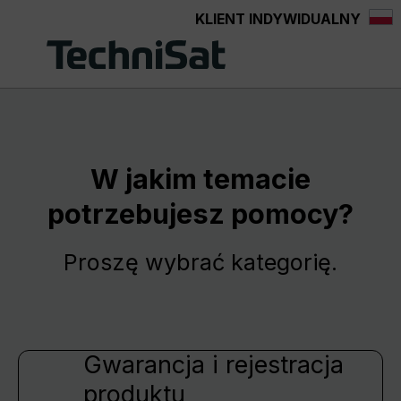
KLIENT INDYWIDUALNY
Przejdź do głównej zawartości
W jakim temacie
potrzebujesz pomocy?
Proszę wybrać kategorię.
Gwarancja i rejestracja
produktu