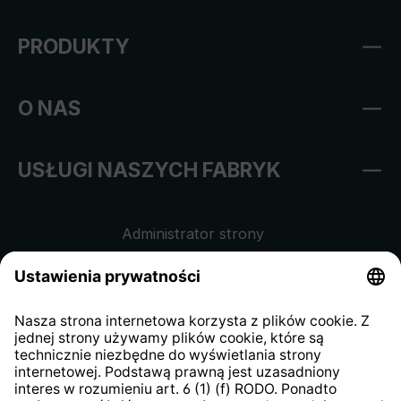
PRODUKTY
O NAS
USŁUGI NASZYCH FABRYK
Administrator strony
Regulamin sklepu internetowego
Klauzula informacyjna dla
kontrahentów
Klauzula informacyjna strony
internetowej
Strategia podatkowa