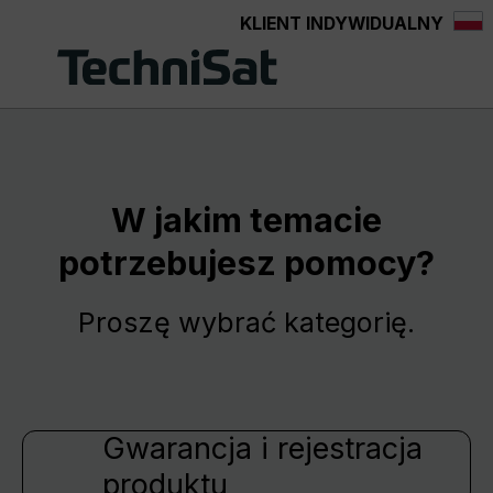
KLIENT INDYWIDUALNY
Przejdź do głównej zawartości
W jakim temacie
potrzebujesz pomocy?
Proszę wybrać kategorię.
Gwarancja i rejestracja
produktu