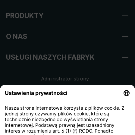
PRODUKTY
O NAS
USŁUGI NASZYCH FABRYK
Administrator strony
Regulamin sklepu internetowego
Klauzula informacyjna dla
kontrahentów
Klauzula informacyjna strony
internetowej
Strategia podatkowa