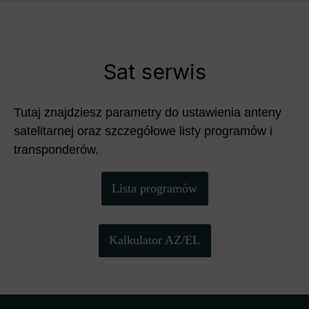
Sat serwis
Tutaj znajdziesz parametry do ustawienia anteny
satelitarnej oraz szczegółowe listy programów i
transponderów.
Lista programów
Kalkulator AZ/EL