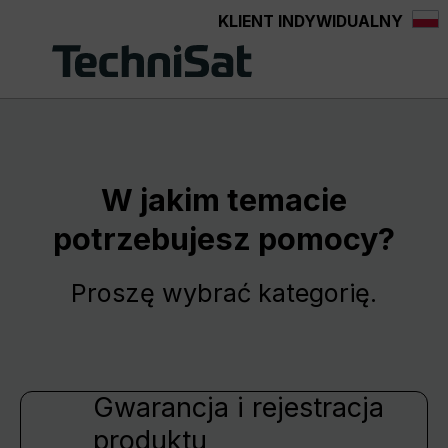
KLIENT INDYWIDUALNY
Przejdź do głównej zawartości
W jakim temacie
potrzebujesz pomocy?
Proszę wybrać kategorię.
Gwarancja i rejestracja
produktu