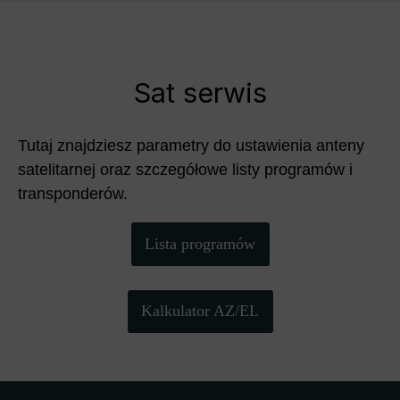
Sat serwis
Tutaj znajdziesz parametry do ustawienia anteny
satelitarnej oraz szczegółowe listy programów i
transponderów.
Lista programów
Kalkulator AZ/EL