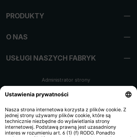
PRODUKTY
O NAS
USŁUGI NASZYCH FABRYK
Administrator strony
Regulamin sklepu internetowego
Klauzula informacyjna dla
kontrahentów
Klauzula informacyjna strony
internetowej
Strategia podatkowa