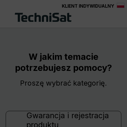
KLIENT INDYWIDUALNY
Przejdź do głównej zawartości
W jakim temacie
potrzebujesz pomocy?
Proszę wybrać kategorię.
Gwarancja i rejestracja
produktu