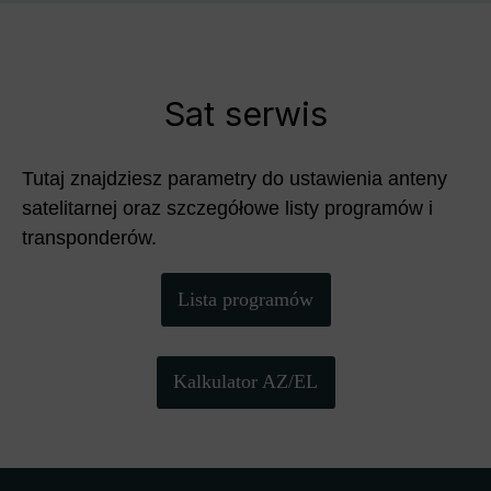
Sat serwis
Tutaj znajdziesz parametry do ustawienia anteny
satelitarnej oraz szczegółowe listy programów i
transponderów.
Lista programów
Kalkulator AZ/EL