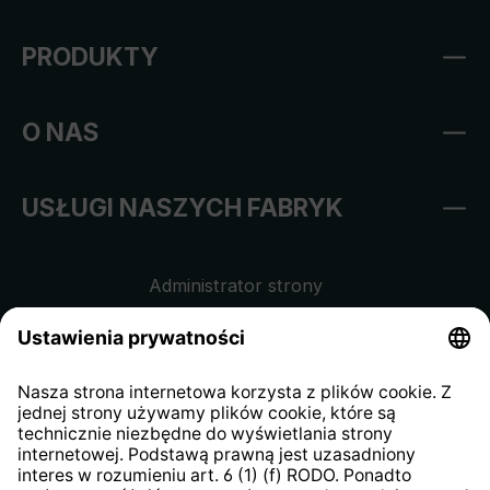
PRODUKTY
O NAS
USŁUGI NASZYCH FABRYK
Administrator strony
Regulamin sklepu internetowego
Klauzula informacyjna dla
kontrahentów
Klauzula informacyjna strony
internetowej
Strategia podatkowa