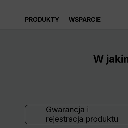
ejdź do głównej zawartości
Przejdź do wyszukiwania
Przejdź do głównej nawigacji
PRODUKTY
WSPARCIE
W jaki
Gwarancja i
rejestracja produktu