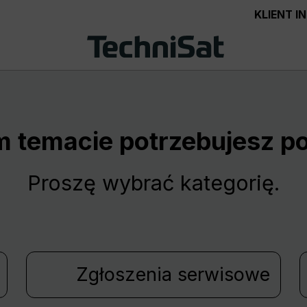
KLIENT 
m temacie potrzebujesz 
Proszę wybrać kategorię.
Zgłoszenia serwisowe