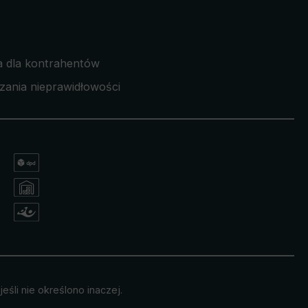
a dla kontrahentów
zania nieprawidłowości
eśli nie określono inaczej.