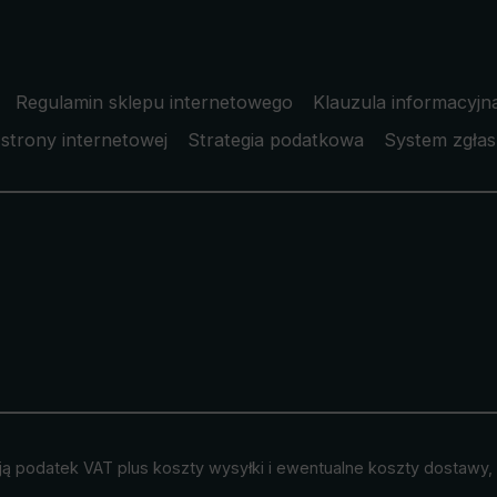
Regulamin sklepu internetowego
Klauzula informacyjn
strony internetowej
Strategia podatkowa
System zgłas
ją podatek VAT plus
koszty wysyłki
i ewentualne koszty dostawy, j