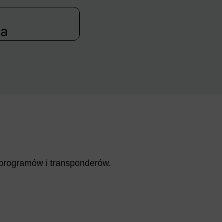
ia
y programów i transponderów.