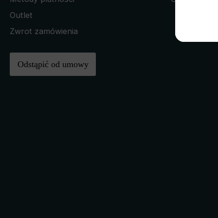
Outlet
Zwrot zamówienia
Odstąpić od umowy