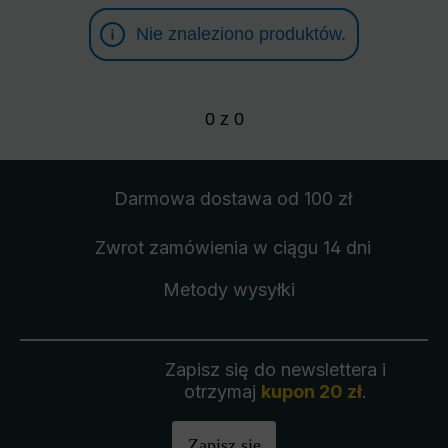
Nie znaleziono produktów.
0
z
0
Darmowa dostawa
od 100 zł
Zwrot zamówienia
w ciągu 14 dni
Metody wysyłki
Zapisz się do newslettera i
otrzymaj
kupon 20 zł
.
Zapisz się