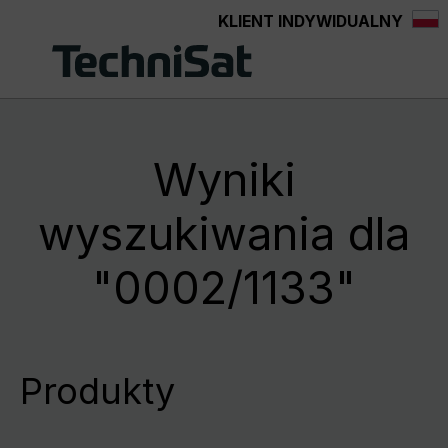
KLIENT INDYWIDUALNY
Przejdź do głównej zawartości
Wyniki
wyszukiwania dla
"0002/1133"
Produkty