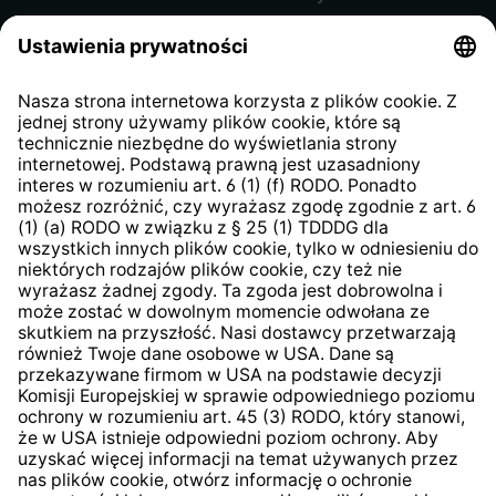
Regulamin sklepu internetowego
Klauzula informacyjna dla
kontrahentów
Klauzula informacyjna strony
internetowej
Strategia podatkowa
System zgłaszania nieprawidłowości