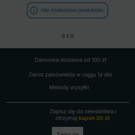
Nie znaleziono produktów.
0
z
0
Darmowa dostawa
od 100 zł
Zwrot zamówienia
w ciągu 14 dni
Metody wysyłki
Zapisz się do newslettera i
otrzymaj
kupon 20 zł
.
Zapisz się