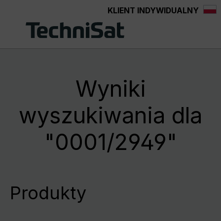
KLIENT INDYWIDUALNY
Przejdź do głównej zawartości
Wyniki
wyszukiwania dla
"0001/2949"
Produkty