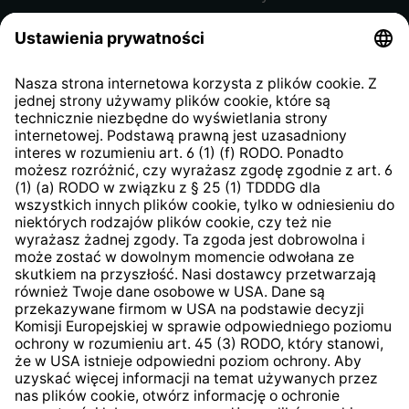
Regulamin sklepu internetowego
Klauzula informacyjna dla
kontrahentów
Klauzula informacyjna strony
internetowej
Strategia podatkowa
System zgłaszania nieprawidłowości