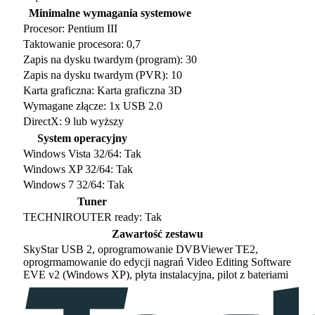
Minimalne wymagania systemowe
Procesor: Pentium III
Taktowanie procesora: 0,7
Zapis na dysku twardym (program): 30
Zapis na dysku twardym (PVR): 10
Karta graficzna: Karta graficzna 3D
Wymagane złącze: 1x USB 2.0
DirectX: 9 lub wyższy
System operacyjny
Windows Vista 32/64: Tak
Windows XP 32/64: Tak
Windows 7 32/64: Tak
Tuner
TECHNIROUTER ready: Tak
Zawartość zestawu
SkyStar USB 2, oprogramowanie DVBViewer TE2,
oprogrmamowanie do edycji nagrań Video Editing Software
EVE v2 (Windows XP), płyta instalacyjna, pilot z bateriami