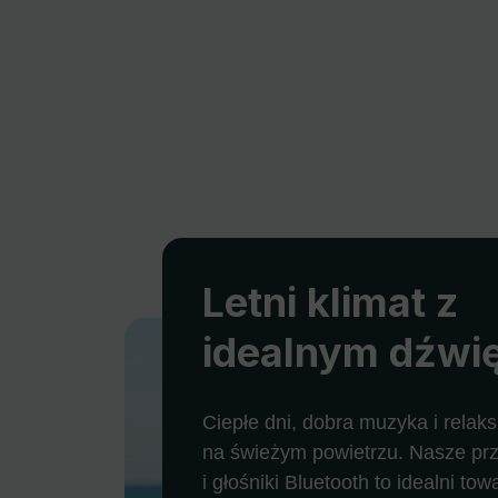
Letni klimat z
idealnym dźwi
Ciepłe dni, dobra muzyka i relaks
na świeżym powietrzu. Nasze pr
i głośniki Bluetooth to idealni to