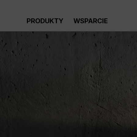
ejdź do głównej zawartości
Przejdź do wyszukiwania
Przejdź do głównej nawigacji
PRODUKTY
WSPARCIE