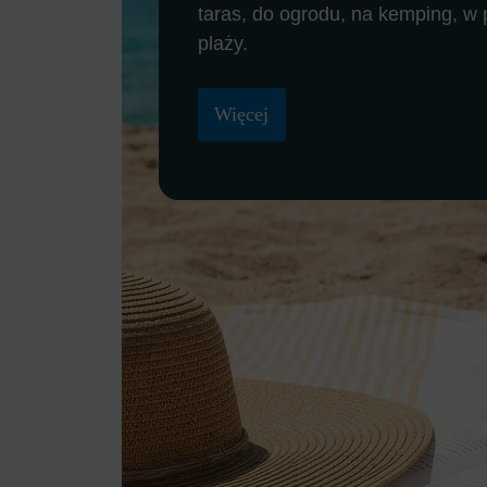
taras, do ogrodu, na kemping, w 
plaży.
Więcej