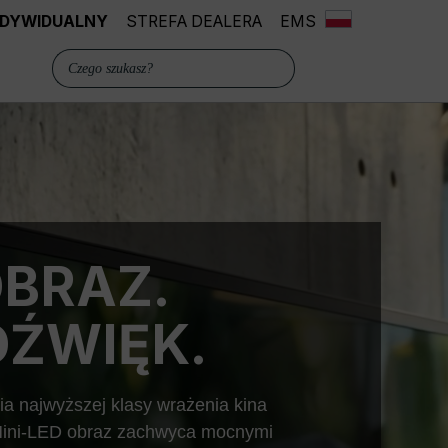
INDYWIDUALNY
STREFA DEALERA
EMS
OBRAZ.
ŹWIĘK.
najwyższej klasy wrażenia kina
 Mini-LED obraz zachwyca mocnymi