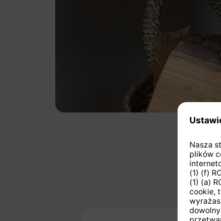
Pomiń galerię produktów