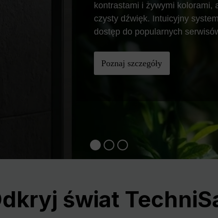
kontrastami i żywymi kolorami
czysty dźwięk. Intuicyjny syst
dostęp do popularnych serwisó
Poznaj szczegóły
dkryj świat TechniS