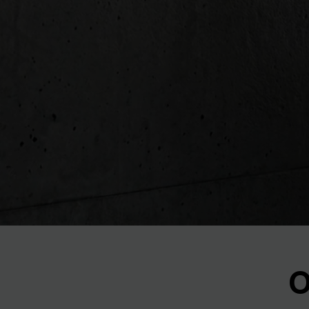
Previous
O