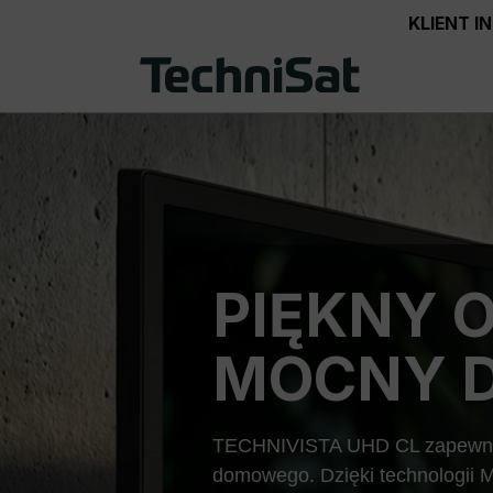
KLIENT 
PIĘKNY 
MOCNY D
TECHNIVISTA UHD CL zapewnia 
domowego. Dzięki technologii