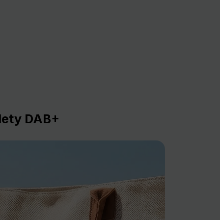
lety DAB+