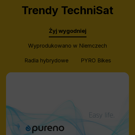
Trendy TechniSat
Żyj wygodniej
Wyprodukowano w Niemczech
Radia hybrydowe
PYRO Bikes