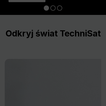
Odkryj świat TechniSat