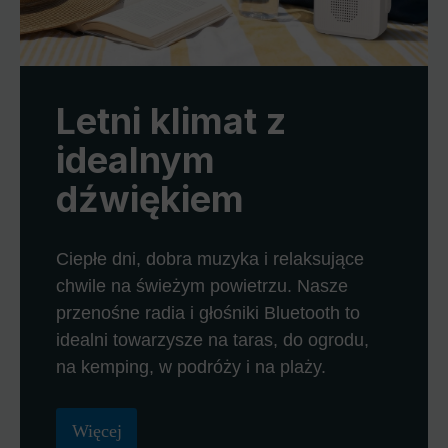
Letni klimat z
idealnym
dźwiękiem
Ciepłe dni, dobra muzyka i relaksujące
chwile na świeżym powietrzu. Nasze
przenośne radia i głośniki Bluetooth to
idealni towarzysze na taras, do ogrodu,
na kemping, w podróży i na plaży.
Więcej