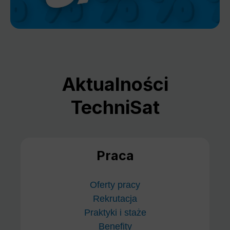
Aktualności
TechniSat
Praca
Oferty pracy
Rekrutacja
Praktyki i staże
Benefity