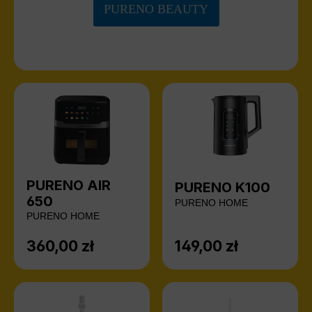
PURENO BEAUTY
PURENO AIR
PURENO K100
650
PURENO HOME
PURENO HOME
360,00 zł
149,00 zł
Cena regularna:
Cena regularna: