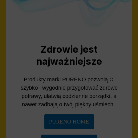
Zdrowie jest
najważniejsze
Produkty marki PURENO pozwolą Ci
szybko i wygodnie przygotować zdrowe
potrawy, ułatwią codzienne porządki, a
nawet zadbają o twój piękny uśmiech.
PURENO HOME