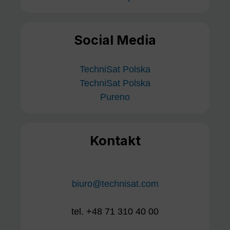
Social Media
TechniSat Polska
TechniSat Polska
Pureno
Kontakt
biuro@technisat.com
tel. +48 71 310 40 00