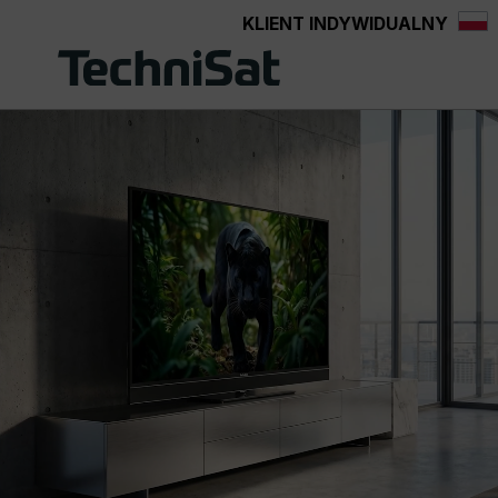
KLIENT INDYWIDUALNY
Przejdź do głównej zawartości